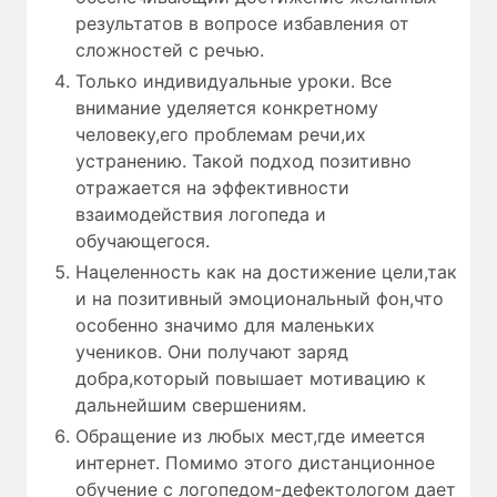
результатов в вопросе избавления от
сложностей с речью.
Только индивидуальные уроки. Все
внимание уделяется конкретному
человеку,его проблемам речи,их
устранению. Такой подход позитивно
отражается на эффективности
взаимодействия логопеда и
обучающегося.
Нацеленность как на достижение цели,так
и на позитивный эмоциональный фон,что
особенно значимо для маленьких
учеников. Они получают заряд
добра,который повышает мотивацию к
дальнейшим свершениям.
Обращение из любых мест,где имеется
интернет. Помимо этого дистанционное
обучение с логопедом-дефектологом дает