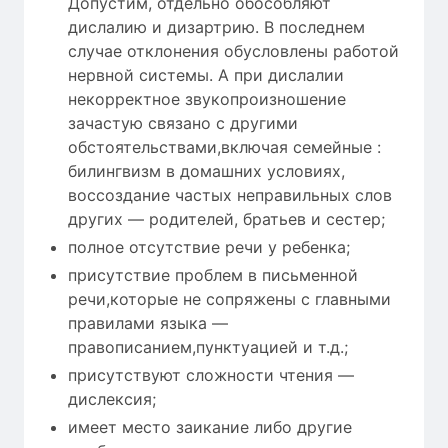
Допустим, отдельно обособляют
дислалию и дизартрию. В последнем
случае отклонения обусловлены работой
нервной системы. А при дислалии
некорректное звукопроизношение
зачастую связано с другими
обстоятельствами,включая семейные :
билингвизм в домашних условиях,
воссоздание частых неправильных слов
других — родителей, братьев и сестер;
полное отсутствие речи у ребенка;
присутствие проблем в письменной
речи,которые не сопряжены с главными
правилами языка —
правописанием,пунктуацией и т.д.;
присутствуют сложности чтения —
дислексия;
имеет место заикание либо другие