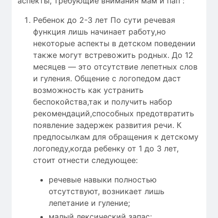
аспекты, требующие внимания мам и пап :
Ребенок до 2-3 лет По сути речевая
функция лишь начинает работу,но
некоторые аспекты в детском поведении
также могут встревожить родных. До 12
месяцев — это отсутствие лепетных слов
и гуления. Общение с логопедом даст
возможность как устранить
беспокойства,так и получить набор
рекомендаций,способных предотвратить
появление задержек развития речи. К
предпосылкам для обращения к детскому
логопеду,когда ребенку от 1 до 3 лет,
стоит отнести следующее:
речевые навыки полностью
отсутствуют, возникает лишь
лепетание и гуление;
малый лексический запас;