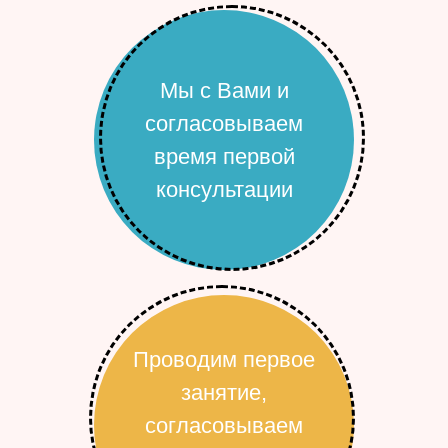
Мы с Вами и
согласовываем
время первой
консультации
Проводим первое
занятие,
согласовываем