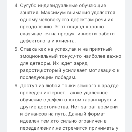
Сугубо индивидуальные обучающие
занятия. Максимум внимания уделяется
одному человеку,его дефектам речи,их
преодолению. Этот подход хорошо
сказывается на продуктивности работы
дефектолога и клиента.
Ставка как на успех,так и на приятный
эмоциональный тонус,что наиболее важно
для детворы. Их ждет заряд
радости,который усиливает мотивацию к
последующим победам.
Доступ из любой точки земного шара,где
проведен интернет. Также удаленное
обучение с дефектологом гарантирует и
другие достоинства. Нет затрат времени
и финансов на путь. Данный формат
идеален тем,кто сильно ограничен в
передвижении,не стремится принимать у