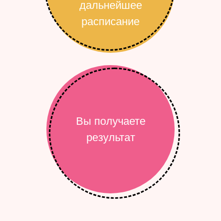
дальнейшее
расписание
Вы получаете
результат