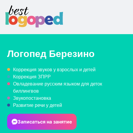
Логопед
Березино
Коррекция звуков у взрослых и детей
Коррекция ЗПРР
Овладевание русским языком для деток
биллингвов
Звукопостановка
Развитие речи у детей
Записаться на занятие