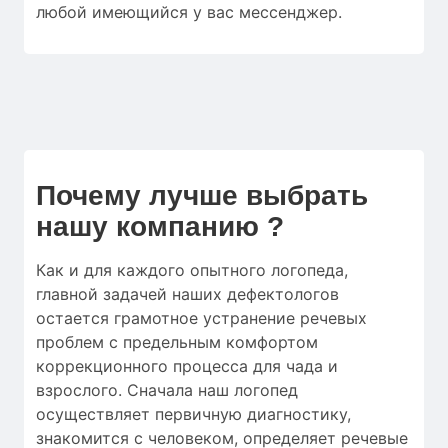
любой имеющийся у вас мессенджер.
Почему лучше выбрать
нашу компанию ?
Как и для
каждого опытного логопеда
,
главной
задачей наших дефектологов
остается
грамотное
устранение
речевых
проблем
с
предельным
комфортом
коррекционного процесса
для
чада
и
взрослого.
Сначала
наш логопед
осуществляет
первичную
диагностику
,
знакомится с человеком
,
определяет
речевые