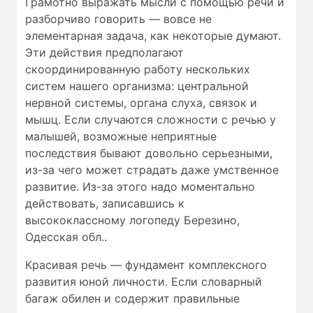
Грамотно выражать мысли с помощью речи и
разборчиво говорить — вовсе не
элементарная задача, как некоторые думают.
Эти действия предполагают
скоординированную работу нескольких
систем нашего организма: центральной
нервной системы, органа слуха, связок и
мышц. Если случаются сложности c речью у
малышей, возможные неприятные
последствия бывают довольно серьезными,
из-за чего может страдать даже умственное
развитие. Из-за этого надо моментально
действовать, записавшись к
высококлассному логопеду Березино,
Одесская обл..
Красивая речь — фундамент комплексного
развития юной личности. Если словарный
багаж обилен и содержит правильные