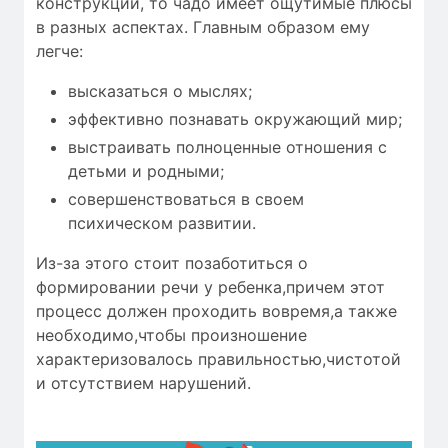
конструкции, то чадо имеет ощутимые плюсы
в разных аспектах. Главным образом ему
легче:
высказаться о мыслях;
эффективно познавать окружающий мир;
выстраивать полноценные отношения с
детьми и родными;
совершенствоваться в своем
психическом развитии.
Из-за этого стоит позаботиться о
формировании речи у ребенка,причем этот
процесс должен проходить вовремя,а также
необходимо,чтобы
произношение
характеризовалось
правильностью
,чистотой
и
отсутствием нарушений
.