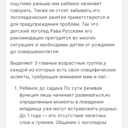
ощутимо раньше,чем ребенок начинает
говорить. Также не стоит забывать,что
логопедические занятия приветствуются и
для предупреждения проблем. Так что
детский логопед Рава Русскаяи его
рекомендации пригодятся во многих
ситуациях и необходимы детям от рождения
до совершеннолетия.
Выделяют 3 главные возрастные группы,у
каждой из которых есть свои специфические
аспекты, требующие внимания мам и пап :
Ребенок до садика По сути речевая
функция лишь начинает развиваться,но
определенные моменты в поведении
младенца уже могут встревожить родных.
До 1 года — это отсутствие лепетных
слов и гуления. Общение с логопедом