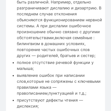
быть различной. Например, отдельно
разграничивают дислалию и дизартрию. В
последнем случае отклонения
объясняются функционированием нервной
системы. А при дислалии ошибочное
произношение обычно связано с другими
обстоятельствами,включая семейные :
билингвизм в домашних условиях,
повторение частых ошибочных слов
других — родителей, братьев и сестер;
полное отсутствие речевой функции у
малыша;
выявление ошибок при написании
слов,которые не сопряжены с ключевыми
правилами языка —
правописанием,пунктуацией и т.д.;
присутствуют дефекты чтения —
дислексия;