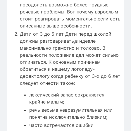
преодолеть возможно более трудные
речевые проблемы. Вот почему взрослым
стоит реагировать моментально,если есть
описанные выше особенности.
Дети от 3 до 5 лет Дети перед школой
должны разговаривать,в идеале
максимально грамотно и толково. В
реальности положение дел может сильно
отличаться. К основным причинам
обратиться к нашему логопеду-
дефектологу,когда ребенку от 3-х до 6 лет
следует отнести такое:
лексический запас сохраняется
крайне малым;
речь весьма невразумительная или
понятна исключительно близким;
часто встречаются ошибки