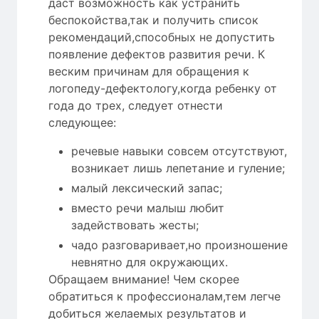
даст возможность как устранить
беспокойства,так и получить список
рекомендаций,способных не допустить
появление дефектов развития речи. К
веским причинам для обращения к
логопеду-дефектологу,когда ребенку от
года до трех, следует отнести
следующее:
речевые навыки совсем отсутствуют,
возникает лишь лепетание и гуление;
малый лексический запас;
вместо речи малыш любит
задействовать жесты;
чадо разговаривает,но произношение
невнятно для окружающих.
Обращаем внимание! Чем скорее
обратиться к профессионалам,тем легче
добиться желаемых результатов и