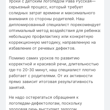
Уроки с детским логопедом Рава Русская—
серьезный процесс, который требует
солидных затрат времени
и максимального
внимания со стороны родителей. Наш
дипломированный специалист порекомендует
оптимальный метод воздействия для ребенка:
небольшую профилактику или конкретную
коррекционную методику, направленную на
избавление от речевых дефектов.
Помимо самих уроков по развитию
корректной и красивой речи, длительностью
где-то 20-30 минут, наш специалист плотно
работает с родителями. От их активности
прямо зависит итоговая результативность
занятий.
Не надо остерегаться обращения к
логопедам-дефектологам, поскольку
здоровая речь выступает залогом