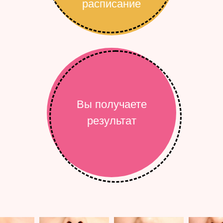
расписание
Вы получаете
результат