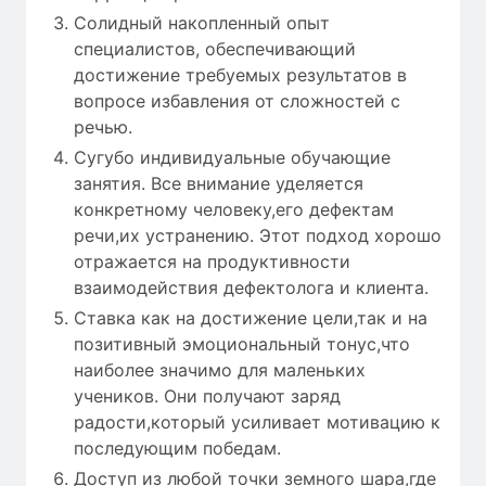
Солидный накопленный опыт
специалистов, обеспечивающий
достижение требуемых результатов в
вопросе избавления от сложностей с
речью.
Сугубо индивидуальные обучающие
занятия. Все внимание уделяется
конкретному человеку,его дефектам
речи,их устранению. Этот подход хорошо
отражается на продуктивности
взаимодействия дефектолога и клиента.
Ставка как на достижение цели,так и на
позитивный эмоциональный тонус,что
наиболее значимо для маленьких
учеников. Они получают заряд
радости,который усиливает мотивацию к
последующим победам.
Доступ из любой точки земного шара,где