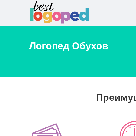
Логопед
Обухов
Преимущ