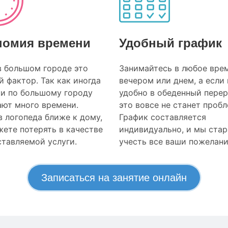
номия времени
Удобный график
в большом городе это
Занимайтесь в любое врем
 фактор. Так как иногда
вечером или днем, а если
ки по большому городу
удобно в обеденный перер
ают много времени.
это вовсе не станет проб
 логопеда ближе к дому,
График составляется
ете потерять в качестве
индивидуально, и мы ста
тавляемой услуги.
учесть все ваши пожелани
Записаться на занятие онлайн