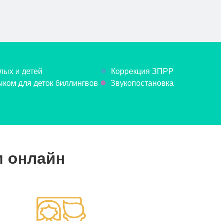
лых и детей
Коррекция ЗПРР
ком для деток биллингвов
Звукопостановка
м онлайн