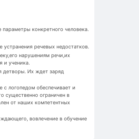
 параметры конкретного человека.
е устранения речевых недостатков.
еку,его нарушениям речи,их
 и ученика.
я детворы. Их ждет заряд
ие с логопедом обеспечивает и
то существенно ограничен в
ален от наших компетентных
ждающего, вовлечение в обучение