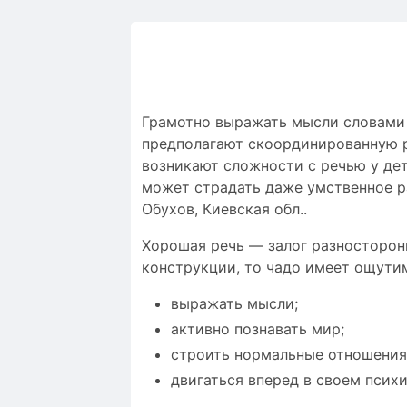
Грамотно выражать мысли словами и
предполагают скоординированную ра
возникают сложности c речью у дет
может страдать даже умственное р
Обухов, Киевская обл..
Хорошая речь — залог разносторон
конструкции, то чадо имеет ощути
выражать мысли;
активно познавать мир;
строить нормальные отношения
двигаться вперед в своем псих