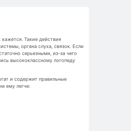
 кажется. Такие действия
стемы, органа слуха, связок. Если
таточно серьезными, из-за чего
шись высококлассному логопеду
огат и содержит правильные
м ему легче: