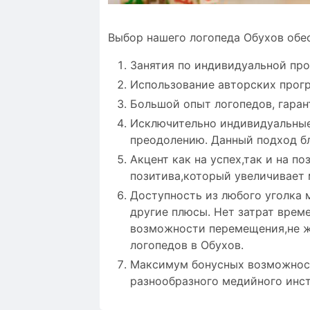
Выбор нашего логопеда Обухов обе
Занятия по индивидуальной пр
Использование авторских прог
Большой опыт логопедов, гаран
Исключительно индивидуальные
преодолению. Данный подход бл
Акцент как на успех,так и на 
позитива,который увеличивает
Доступность из любого уголка м
другие плюсы. Нет затрат врем
возможности перемещения,не же
логопедов в Обухов.
Максимум бонусных возможност
разнообразного медийного инст