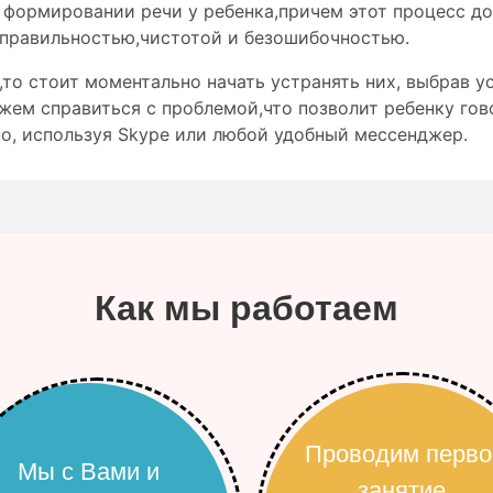
о формировании речи у ребенка,причем этот процесс д
правильностью
,чистотой и
безошибочностью
.
то стоит моментально начать устранять них, выбрав ус
жем справиться с проблемой,что позволит ребенку гов
о, используя Skype или любой удобный мессенджер.
Как мы работаем
Проводим перво
Мы с Вами и
занятие,