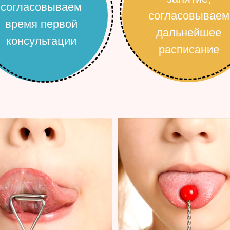
согласовываем
согласовываем
время первой
дальнейшее
консультации
расписание