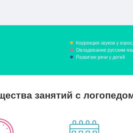
Коррекция звуков у взрос
Овладевание русским язы
Развитие речи у детей
ества занятий с логопедо