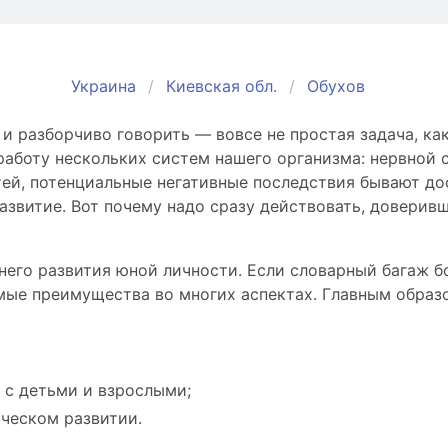
Украина
Киевская обл.
Обухов
 разборчиво говорить — вовсе не простая задача, как
боту нескольких систем нашего организма: нервной си
ей, потенциальные негативные последствия бывают дос
азвитие. Вот почему надо сразу действовать, доверив
него развития юной личности. Если словарный багаж б
мые преимущества во многих аспектах. Главным образо
 с детьми и взрослыми;
ическом развитии.