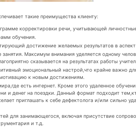
спечивает такие преимущества клиенту:
ограмме корректировки речи, учитывающей личностные
рамм обучения.
тирующий достижение желаемых результатов в аспект
 занятия. Максимум внимания уделяется одному челов
агоприятно сказывается на результатах работы учителя
позитивный эмоциональный настрой,что крайне важно дл
 мотивацию к новым достижениям.
ира,где есть интернет. Кроме этого удаленное обучен
ени и денег на поездки. Данный формат подходит тем,к
лает приглашать к себе дефектолога и/или сильно уд
ей для занимающегося, включая присутствие сопрово
рументария и т.д.