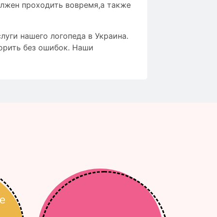
олжен проходить вовремя,а также
луги нашего логопеда в Украина.
орить без ошибок. Наши
е