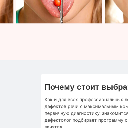
Почему стоит выбра
Как и для
всех профессиональных л
дефектов речи
с
максимальным
ко
первичную
диагностику
,
знакомится
дефектолог
подбирает
программу 
занятия
.