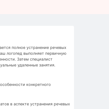
ается
полное
устранение
речевых
аш логопед
выполняет
первичную
енности
.
Затем
специалист
уальные
удаленные занятия
.
 особенности конкретного
атов в аспекте устранения речевых