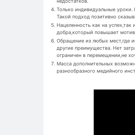
недостатков.
Только индивидуальные уроки. 
Такой подход позитивно сказыв
Нацеленность как на успех,так
добра,который повышает мотив
Обращение из любых мест,где и
другие преимущества. Нет затр
ограничен в перемещении,не хо
Масса дополнительных возможн
разнообразного медийного инст