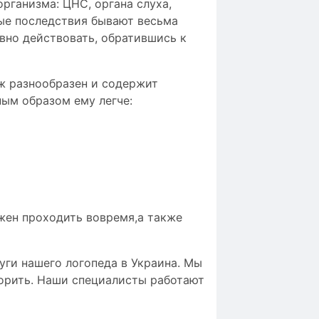
рганизма: ЦНС, органа слуха,
ные последствия бывают весьма
вно действовать, обратившись к
ж разнообразен и содержит
ым образом ему легче:
лжен проходить вовремя,а также
уги нашего логопеда в Украина. Мы
ворить. Наши специалисты работают