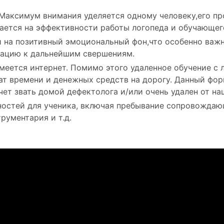
Максимум внимания уделяется одному человеку,его пр
ается на эффективности работы логопеда и обучающег
 и на позитивный эмоциональный фон,что особенно важ
ацию к дальнейшим свершениям.
меется интернет. Помимо этого удаленное обучение с
ат времени и денежных средств на дорогу. Данный фор
чет звать домой дефектолога и/или очень удален от на
остей для ученика, включая пребывание сопровождающ
рументария и т.д.