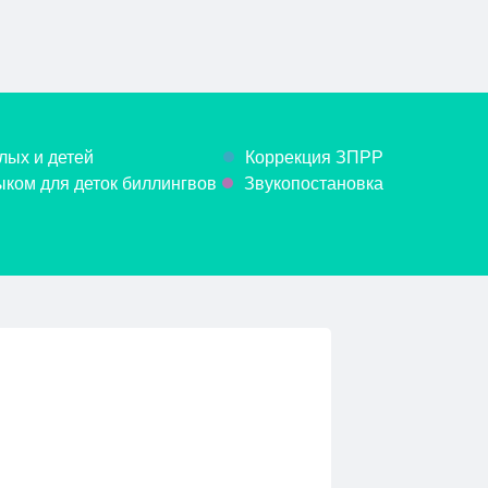
лых и детей
Коррекция ЗПРР
ком для деток биллингвов
Звукопостановка