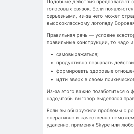
Подобные действия предполагают с
голосовых связок. Если появляются
серьезными, из-за чего может стра
высококлассному логопеду Боровая,
Правильная речь — условие всесто
правильные конструкции, то чадо 
самовыражаться;
продуктивно познавать действи
формировать здоровые отношен
идти вверх в своем психическо
Из-за этого важно позаботиться о 
надо,чтобы
выговор выделялся
пра
Если вы обнаружили проблемы с реч
оперативно и качественно поможем
удаленно, применяя Skype или люб