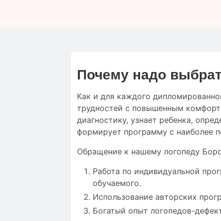
Почему надо выбрат
Как и для
каждого дипломированно
трудностей
с
повышенным
комфор
диагностику
,
узнает ребенка
,
опред
формирует
программу с
наиболее
п
Обращение к нашему логопеду Боро
Работа по индивидуальной про
обучаемого.
Использование авторских прог
Богатый опыт логопедов-дефек