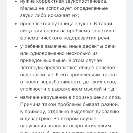
нужна корректная звукопостановка.
Малыш не использует определенные
звуки либо искажает их;
проявляется путаница звуков. В такой
ситуации вероятна проблема фонетико-
фонематического недоразвития речи;
у ребенка замечены иные дефекты речи
или одновременно несколько из
приведенных выше. В этом случае
логопеды предполагают общее речевое
недоразвитие. К его проявлениям также
относят неразборчивость детских слов,
сложности с выражением мыслей и т.д.;
наличие нарушений в произношении слов.
Причина такой проблемы бывает разной.
К примеру, отдельно выделяют дислалию
и дизартрию. Во втором случае
нарушения вызваны неврологическим
фактором. А при дислалии неправильное