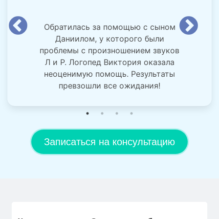
Обратилась за помощью с сыном
Даниилом, у которого были
проблемы с произношением звуков
Л и Р. Логопед Виктория оказала
неоценимую помощь. Результаты
превзошли все ожидания!
Записаться на консультацию