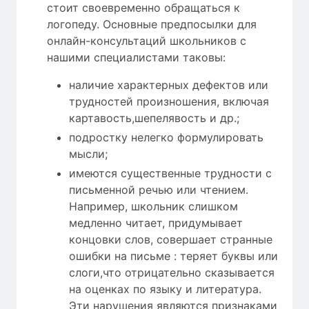
стоит своевременно обращаться к
логопеду. Основные предпосылки для
онлайн-консультаций школьников с
нашими специалистами таковы:
наличие характерных дефектов или
трудностей произношения, включая
картавость,шепелявость и др.;
подростку нелегко формулировать
мысли;
имеются существенные трудности с
письменной речью или чтением.
Например, школьник слишком
медленно читает, придумывает
концовки слов, совершает странные
ошибки на письме : теряет буквы или
слоги,что отрицательно сказывается
на оценках по языку и литература.
Эти нарушения являются признаками