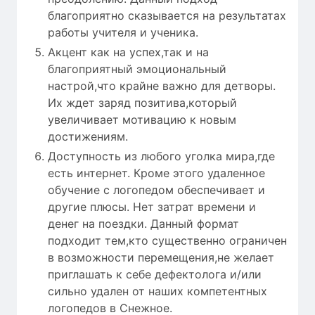
благоприятно сказывается на результатах
работы учителя и ученика.
Акцент как на успех,так и на
благоприятный эмоциональный
настрой,что крайне важно для детворы.
Их ждет заряд позитива,который
увеличивает мотивацию к новым
достижениям.
Доступность из любого уголка мира,где
есть интернет. Кроме этого удаленное
обучение с логопедом обеспечивает и
другие плюсы. Нет затрат времени и
денег на поездки. Данный формат
подходит тем,кто существенно ограничен
в возможности перемещения,не желает
приглашать к себе дефектолога и/или
сильно удален от наших компетентных
логопедов в Снежное.