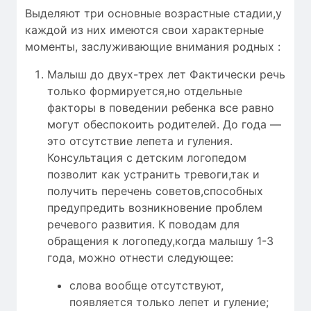
Выделяют три основные возрастные стадии,у
каждой из них имеются свои характерные
моменты, заслуживающие внимания родных :
Малыш до двух-трех лет Фактически речь
только формируется,но отдельные
факторы в поведении ребенка все равно
могут обеспокоить родителей. До года —
это отсутствие лепета и гуления.
Консультация с детским логопедом
позволит как устранить тревоги,так и
получить перечень советов,способных
предупредить возникновение проблем
речевого развития. К поводам для
обращения к логопеду,когда малышу 1-3
года, можно отнести следующее:
слова вообще отсутствуют,
появляется только лепет и гуление;