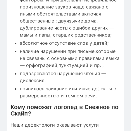
произношение звуков чаще связано с
иными обстоятельствами,включая
общественные : двуязычие дома,
дублирование частых ошибок других —
мамы и папы, старших родственников;
абсолютное отсутствие слов у детей;
наличие нарушений при письме,которые
не связаны с основными правилами языка
— орфографией,пунктуацией и пр. ;
подозреваются нарушения чтения —
дислексия;
появилось заикание или иные дефекты с
размеренностью и темпом речи.
Кому
поможет
логопед в Снежное по
Скайп?
Наши дефектологи оказывают услуги