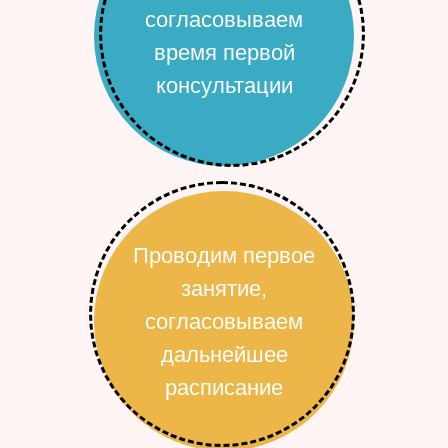
согласовываем
время первой
консультации
Проводим первое
занятие,
согласовываем
дальнейшее
расписание