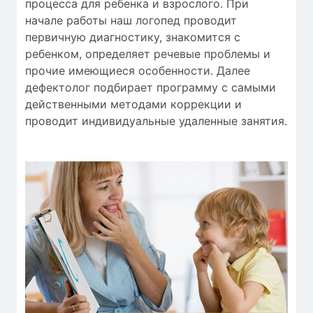
процесса
для
ребенка
и
взрослого.
При
начале работы
наш логопед
проводит
первичную
диагностику
,
знакомится с
ребенком
,
определяет
речевые проблемы
и
прочие
имеющиеся особенности
.
Далее
дефектолог
подбирает
программу с
самыми
действенными
методами коррекции
и
проводит
индивидуальные
удаленные занятия
.