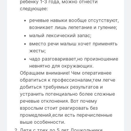
ребенку 1-3 года, можно отнести
следующее:
речевые навыки вообще отсутствуют,
возникает лишь лепетание и гуление;
малый лексический запас;
вместо речи малыш хочет применять
жесты;
чадо разговаривает,но произношение
невнятно для окружающих.
Обращаем внимание! Чем оперативнее
обратиться к профессионалам,тем легче
добиться требуемых результатов и
устранить потенциально более сложные
речевые отклонения. Вот почему
взрослым стоит реагировать без
промедлений,если есть перечисленные
выше особенности.
Дети с трех до 5 лет Дошкольники