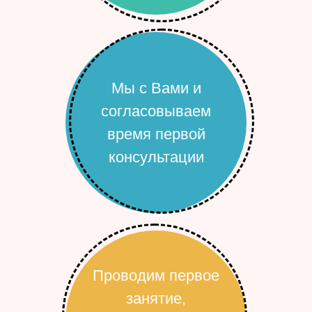
Мы с Вами и
согласовываем
время первой
консультации
Проводим первое
занятие,