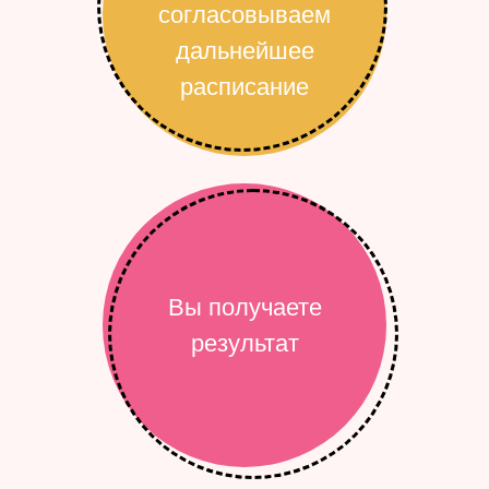
согласовываем
дальнейшее
расписание
Вы получаете
результат