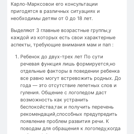
Карло-Марксовои его консультации
пригодятся в различных ситуациях и
необходимы детям от 0 до 18 лет.
Выделяют 3 главные возрастные группы,у
каждой из которых есть свои характерные
аспекты, требующие внимания мам и пап :
Ребенок до двух-трех лет По сути
речевая функция лишь формируется,но
отдельные факторы в поведении ребенка
все равно могут встревожить родных. До
года — это отсутствие лепетных слов и
гуления. Общение с логопедом даст
возможность как устранить
беспокойства,так и получить перечень
рекомендаций,способных предупредить
появление проблем развития речи. К
поводам для обращения к логопеду,когда