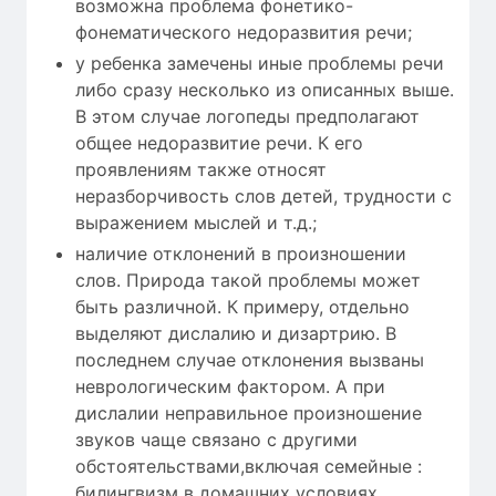
возможна проблема фонетико-
фонематического недоразвития речи;
у ребенка замечены иные проблемы речи
либо сразу несколько из описанных выше.
В этом случае логопеды предполагают
общее недоразвитие речи. К его
проявлениям также относят
неразборчивость слов детей, трудности с
выражением мыслей и т.д.;
наличие отклонений в произношении
слов. Природа такой проблемы может
быть различной. К примеру, отдельно
выделяют дислалию и дизартрию. В
последнем случае отклонения вызваны
неврологическим фактором. А при
дислалии неправильное произношение
звуков чаще связано с другими
обстоятельствами,включая семейные :
билингвизм в домашних условиях,