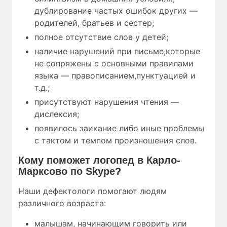
дублирование частых ошибок других —
родителей, братьев и сестер;
полное отсутствие слов у детей;
наличие нарушений при письме,которые
не сопряжены с основными правилами
языка — правописанием,пунктуацией и
т.д.;
присутствуют нарушения чтения —
дислексия;
появилось заикание либо иные проблемы
с тактом и темпом произношения слов.
Кому
поможет
логопед в Карло-
Марксово по Skype?
Наши дефектологи помогают людям
различного возраста:
малышам, начинающим говорить или