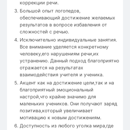
коррекции речи.
Большой опыт логопедов,
обеспечивающий достижение желаемых
результатов в вопросе избавления от
сложностей с речью.
Исключительно индивидуальные занятия.
Все внимание уделяется конкретному
человеку,его нарушениям речи,их
устранению. Данный подход благоприятно
отражается на результатах
взаимодействия учителя и ученика.
Акцент как на достижение цели,так и на
благоприятный эмоциональный
настрой,что крайне значимо для
маленьких учеников. Они получают заряд
позитива,который увеличивает
мотивацию к новым достижениям.
Доступность из любого уголка мира,где