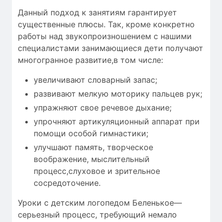
Данный подход к занятиям гарантирует
существенные плюсы. Так, кроме конкретно
работы над звукопроизношением с нашими
специалистами занимающиеся дети получают
многогранное развитие,в том числе:
увеличивают словарный запас;
развивают мелкую моторику пальцев рук;
упражняют свое речевое дыхание;
упрочняют артикуляционный аппарат при
помощи особой гимнастики;
улучшают память, творческое
воображение, мыслительный
процесс,слуховое и зрительное
сосредоточение.
Уроки с детским логопедом Беленькое—
серьезный процесс, требующий
немало