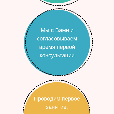
Мы с Вами и
согласовываем
время первой
консультации
Проводим первое
занятие,