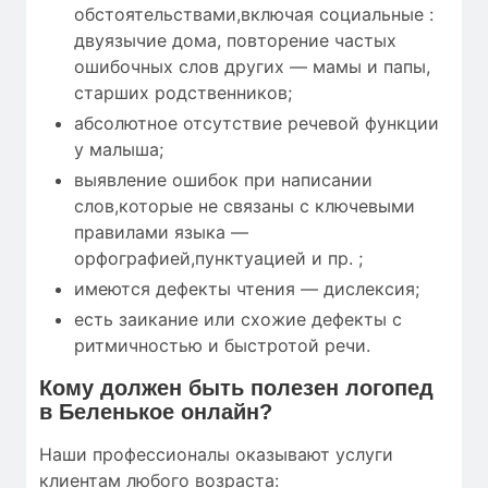
обстоятельствами,включая социальные :
двуязычие дома, повторение частых
ошибочных слов других — мамы и папы,
старших родственников;
абсолютное отсутствие речевой функции
у малыша;
выявление ошибок при написании
слов,которые не связаны с ключевыми
правилами языка —
орфографией,пунктуацией и пр. ;
имеются дефекты чтения — дислексия;
есть заикание или схожие дефекты с
ритмичностью и быстротой речи.
Кому
должен быть полезен
логопед
в Беленькое онлайн?
Наши профессионалы оказывают услуги
клиентам любого возраста: