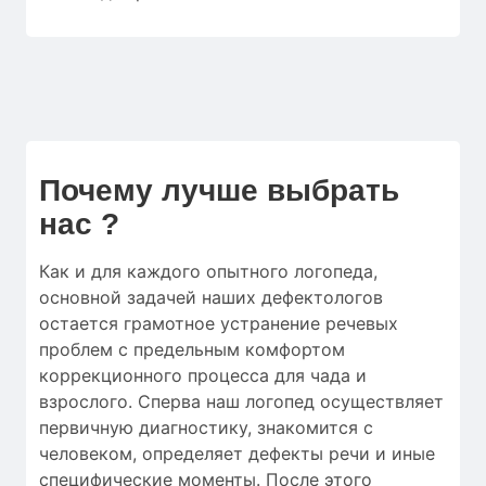
Почему лучше выбрать
нас ?
Как и для
каждого опытного логопеда
,
основной
задачей наших дефектологов
остается
грамотное
устранение
речевых
проблем
с
предельным
комфортом
коррекционного процесса
для
чада
и
взрослого.
Сперва
наш логопед
осуществляет
первичную
диагностику
,
знакомится с
человеком
,
определяет
дефекты речи
и
иные
специфические моменты
.
После этого