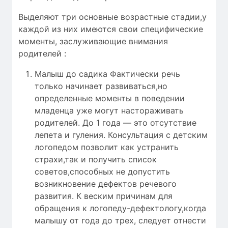
Выделяют три основные возрастные стадии,у
каждой из них имеются свои специфические
моменты, заслуживающие внимания
родителей :
Малыш до садика Фактически речь
только начинает развиваться,но
определенные моменты в поведении
младенца уже могут настораживать
родителей. До 1 года — это отсутствие
лепета и гуления. Консультация с детским
логопедом позволит как устранить
страхи,так и получить список
советов,способных не допустить
возникновение дефектов речевого
развития. К веским причинам для
обращения к логопеду-дефектологу,когда
малышу от года до трех, следует отнести