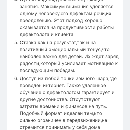
занятия. Максимум внимания уделяется
одному человеку,его дефектам речи,их
преодолению. Этот подход хорошо
сказывается на продуктивности работы
дефектолога и клиента.
Ставка как на результат,так и на
позитивный эмоциональный тонус,что
наиболее важно для детей. Их ждет заряд
радости,который усиливает мотивацию к
последующим победам.
Доступ из любой точки земного шара,где
проведен интернет. Также удаленное
обучение с дефектологом гарантирует и
другие достоинства. Отсутствуют
затраты времени и финансов на путь.
Подобный формат идеален тем,кто
сильно ограничен в передвижении,не
стремится принимать у себя дома