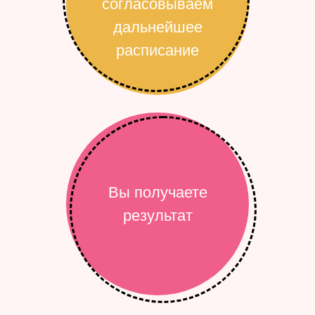
согласовываем
дальнейшее
расписание
Вы получаете
результат