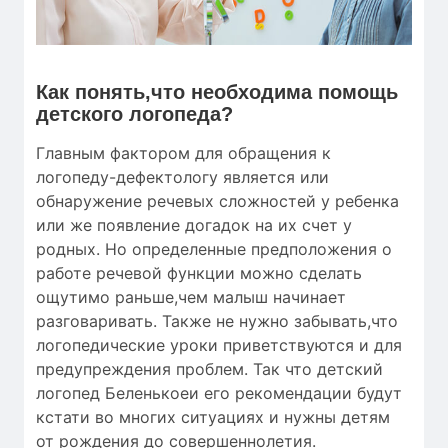
Как понять,что необходима помощь
детского логопеда?
Главным фактором для обращения к
логопеду-дефектологу является или
обнаружение речевых сложностей у ребенка
или же появление догадок на их счет у
родных. Но определенные предположения о
работе речевой функции можно сделать
ощутимо раньше,чем малыш начинает
разговаривать. Также не нужно забывать,что
логопедические уроки приветствуются и для
предупреждения проблем. Так что детский
логопед Беленькоеи его рекомендации будут
кстати во многих ситуациях и нужны детям
от рождения до совершеннолетия.