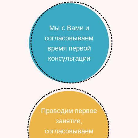
Мы с Вами и
согласовываем
время первой
консультации
Проводим первое
занятие,
согласовываем