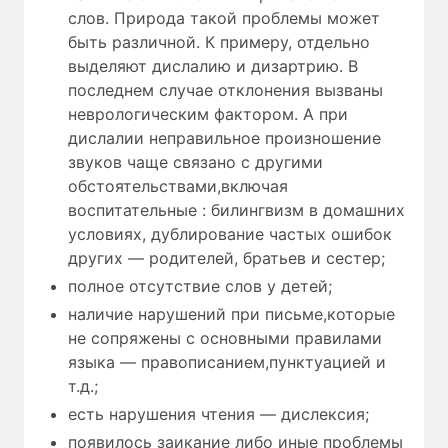
слов. Природа такой проблемы может
быть различной. К примеру, отдельно
выделяют дислалию и дизартрию. В
последнем случае отклонения вызваны
неврологическим фактором. А при
дислалии неправильное произношение
звуков чаще связано с другими
обстоятельствами,включая
воспитательные : билингвизм в домашних
условиях, дублирование частых ошибок
других — родителей, братьев и сестер;
полное отсутствие слов у детей;
наличие нарушений при письме,которые
не сопряжены с основными правилами
языка — правописанием,пунктуацией и
т.д.;
есть нарушения чтения — дислексия;
появилось заикание либо иные проблемы