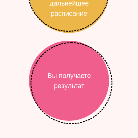
дальнейшее
расписание
Вы получаете
результат