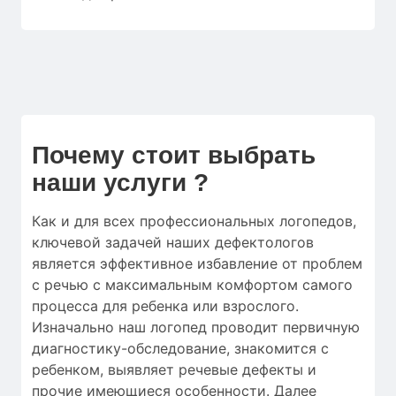
Почему стоит выбрать
наши услуги ?
Как и для
всех профессиональных логопедов
,
ключевой
задачей наших дефектологов
является
эффективное
избавление от
проблем
с речью
с
максимальным
комфортом
самого
процесса
для
ребенка
или
взрослого.
Изначально
наш логопед
проводит
первичную
диагностику-обследование
,
знакомится с
ребенком
,
выявляет
речевые дефекты
и
прочие
имеющиеся особенности
.
Далее