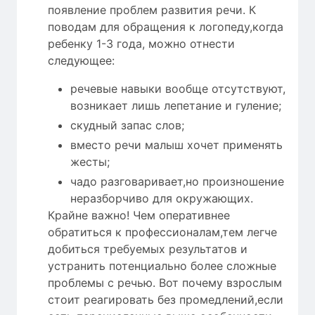
появление проблем развития речи. К
поводам для обращения к логопеду,когда
ребенку 1-3 года, можно отнести
следующее:
речевые навыки вообще отсутствуют,
возникает лишь лепетание и гуление;
скудный запас слов;
вместо речи малыш хочет применять
жесты;
чадо разговаривает,но произношение
неразборчиво для окружающих.
Крайне важно! Чем оперативнее
обратиться к профессионалам,тем легче
добиться требуемых результатов и
устранить потенциально более сложные
проблемы с речью. Вот почему взрослым
стоит реагировать без промедлений,если