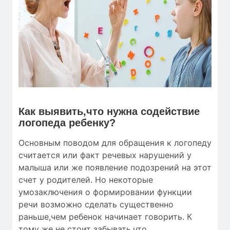
Как выявить,что нужна содействие
логопеда ребенку?
Основным поводом для обращения к логопеду
считается или факт речевых нарушений у
малыша или же появление подозрений на этот
счет у родителей. Но некоторые
умозаключения о формировании функции
речи возможно сделать существенно
раньше,чем ребенок начинает говорить. К
тому же не стоит забывать,что