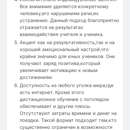
Все внимание уделяется конкретному
человеку,его нарушениям речи,их
устранению. Данный подход благоприятно
отражается на результатах
взаимодействия учителя и ученика.
Акцент как на результативность,так и на
хороший эмоциональный настрой,что
крайне значимо для юных учеников. Они
получают заряд позитива,который
увеличивает мотивацию к новым
достижениям.
Доступность из любого уголка мира,где
есть интернет. Кроме этого
дистанционное обучение с логопедом
обеспечивает и другие плюсы.
Отсутствуют затраты времени и денег на
поездки. Такой формат подходит тем,кто
существенно ограничен в возможности