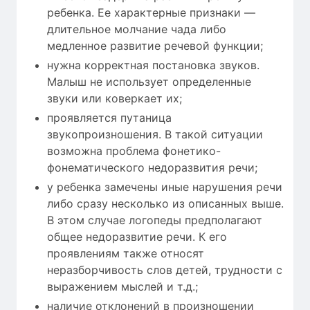
ребенка. Ее характерные признаки —
длительное молчание чада либо
медленное развитие речевой функции;
нужна корректная постановка звуков.
Малыш не использует определенные
звуки или коверкает их;
проявляется путаница
звукопроизношения. В такой ситуации
возможна проблема фонетико-
фонематического недоразвития речи;
у ребенка замечены иные нарушения речи
либо сразу несколько из описанных выше.
В этом случае логопеды предполагают
общее недоразвитие речи. К его
проявлениям также относят
неразборчивость слов детей, трудности с
выражением мыслей и т.д.;
наличие отклонений в произношении