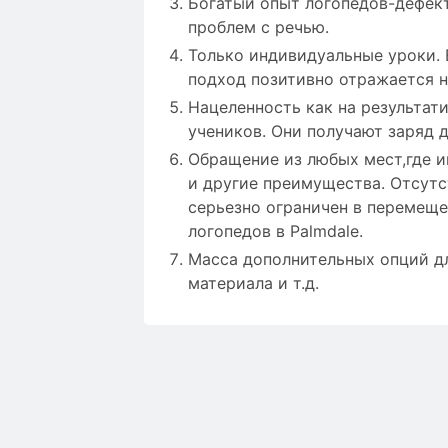
Богатый опыт логопедов-дефек
проблем с речью.
Только индивидуальные уроки. 
подход позитивно отражается 
Нацеленность как на результат
учеников. Они получают заряд
Обращение из любых мест,где и
и другие преимущества. Отсутс
серьезно ограничен в перемеще
логопедов в Palmdale.
Масса дополнительных опций дл
материала и т.д.