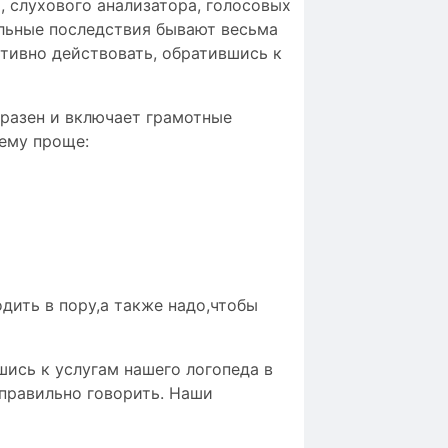
 слухового анализатора, голосовых
ельные последствия бывают весьма
ативно действовать, обратившись к
бразен и включает грамотные
ему проще:
дить в пору,а также надо,чтобы
шись к услугам нашего логопеда в
правильно говорить. Наши