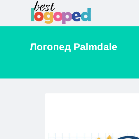
Логопед
Palmdale