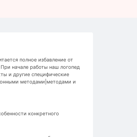
итается
полное
избавление от
.
При начале работы
наш логопед
кты
и
другие
специфические
онными методами|методами и
собенности конкретного