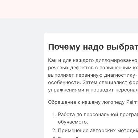
Почему надо выбрат
Как и для
каждого дипломированно
речевых дефектов
с
повышенным
к
выполняет
первичную
диагностику-
особенности
.
Затем
специалист
фо
упражнениями
и проводит
персона
Обращение к нашему логопеду Palm
Работа по персональной програ
обучаемого.
Применение авторских методик