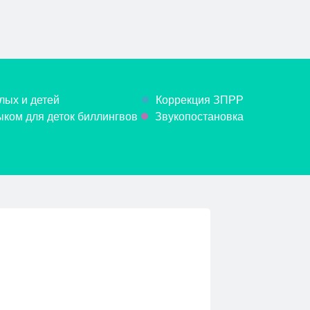
лых и детей
Коррекция ЗПРР
ком для деток биллингвов
Звукопостановка