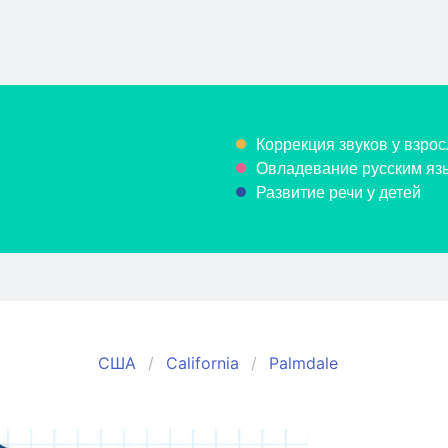
Коррекция звуков у взрос
Овладевание русским язы
Развитие речи у детей
США
California
Palmdale