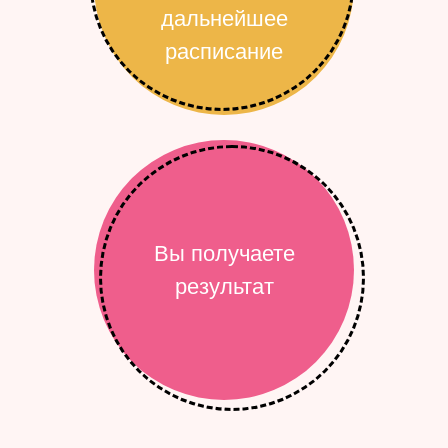
дальнейшее
расписание
Вы получаете
результат