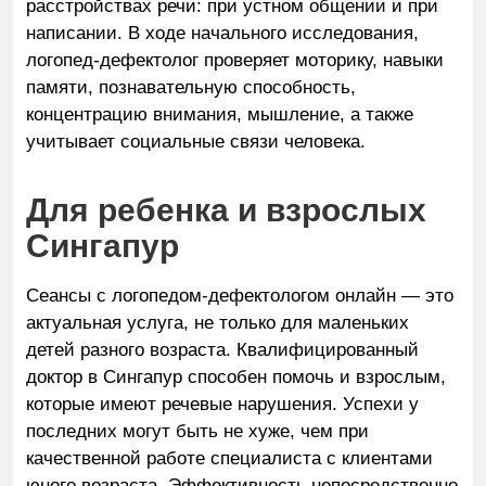
расстройствах речи:
при устном общении и при
написании.
В ходе начального исследования,
логопед-дефектолог проверяет моторику, навыки
памяти, познавательную способность,
концентрацию внимания, мышление, a также
учитывает социальные связи человека.
Для
ребенка и взрослых
Сингапур
Сеансы c логопедом-дефектологом онлайн — это
актуальная услуга, не только для маленьких
детей разного возраста. Квалифицированный
доктор в Сингапур способен помочь и взрослым,
которые имеют речевые нарушения. Успехи у
последних могут быть не хуже, чем при
качественной работе специалиста с клиентами
юного возраста. Эффективность непосредственно