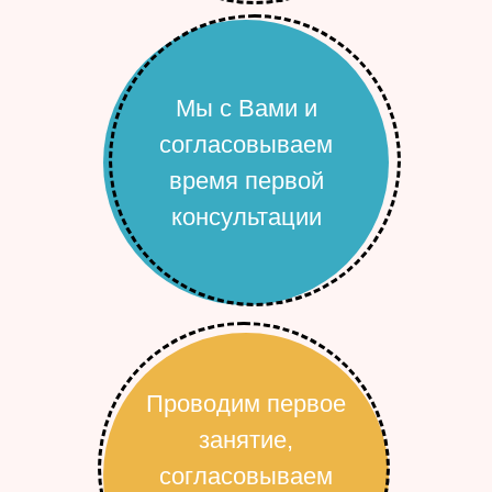
Мы с Вами и
согласовываем
время первой
консультации
Проводим первое
занятие,
согласовываем