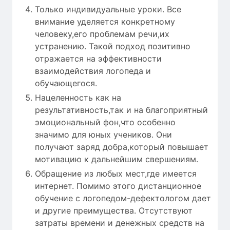
Только индивидуальные уроки. Все
внимание уделяется конкретному
человеку,его проблемам речи,их
устранению. Такой подход позитивно
отражается на эффективности
взаимодействия логопеда и
обучающегося.
Нацеленность как на
результативность,так и на благоприятный
эмоциональный фон,что особенно
значимо для юных учеников. Они
получают заряд добра,который повышает
мотивацию к дальнейшим свершениям.
Обращение из любых мест,где имеется
интернет. Помимо этого дистанционное
обучение с логопедом-дефектологом дает
и другие преимущества. Отсутствуют
затраты времени и денежных средств на