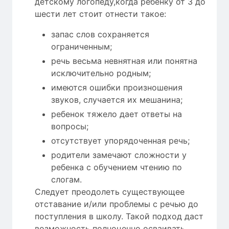
детскому логопеду,когда ребенку от 3 до
шести лет стоит отнести такое:
запас слов сохраняется
ограниченным;
речь весьма невнятная или понятна
исключительно родным;
имеются ошибки произношения
звуков, случается их мешанина;
ребенок тяжело дает ответы на
вопросы;
отсутствует упорядоченная речь;
родители замечают сложности у
ребенка с обучением чтению по
слогам.
Следует преодолеть существующее
отставание и/или проблемы с речью до
поступления в школу. Такой подход даст
возможность полноценно осваивать