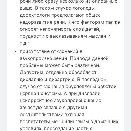
речи либо сразу несколько из описанных
выше. В таком случае логопеды-
дефектологи предполагают общее
недоразвитие речи. К его факторам также
относят непонятность слов детей,
трудности с высказыванием мыслей и
т.д.;
присутствие отклонений в
звукопроизношении. Природа данной
проблемы может быть различной.
Допустим, отдельно обособляют
дислалию и дизартрию. В последнем
случае отклонения обусловлены работой
нервной системы. А при дислалии
некорректное звукопроизношение
зачастую связано с другими
обстоятельствами,включая
воспитательные : билингвизм в домашних
условиях, воссоздание частых