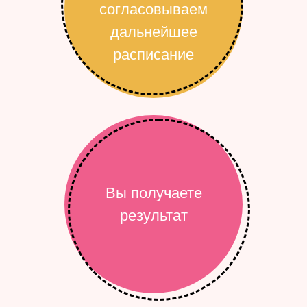
согласовываем
дальнейшее
расписание
Вы получаете
результат