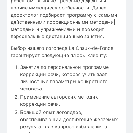
ребенком
,
выявляет
речевые дефекты
и
прочие
имеющиеся особенности
.
Далее
дефектолог
подбирает
программу с
самыми
действенными
коррекционными методами|
методами и упражнениями
и проводит
персональные
дистанционные занятия
.
Выбор нашего логопеда La Chaux-de-Fonds
гарантирует следующие плюсы клиенту:
Занятия по персональной программе
коррекции речи, которая учитывает
личностные параметры конкретного
человека.
Применение авторских методик
коррекции речи.
Большой опыт логопедов,
обеспечивающий достижение желаемых
результатов в вопросе избавления от