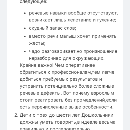
следующее:
речевые навыки вообще отсутствуют,
возникает лишь лепетание и гуление;
скудный запас слов;
вместо речи малыш хочет применять
жесты;
чадо разговаривает,но произношение
неразборчиво для окружающих.
Крайне важно! Чем оперативнее
обратиться к профессионалам,тем легче
добиться требуемых результатов и
устранить потенциально более сложные
речевые дефекты. Вот почему взрослым
стоит реагировать без промедлений,если
есть перечисленные выше особенности.
Дети с трех до шести лет Дошкольники
должны уметь говорить,в идеале весьма
правильно и последовательно.