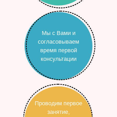
Мы с Вами и
согласовываем
время первой
консультации
Проводим первое
занятие,