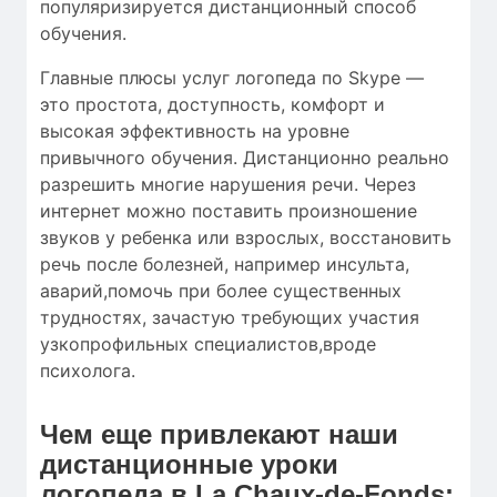
популяризируется дистанционный способ
обучения.
Главные плюсы услуг логопеда по Skype —
это простота, доступность, комфорт и
высокая эффективность на уровне
привычного обучения. Дистанционно реально
разрешить многие нарушения речи. Через
интернет можно поставить произношение
звуков у ребенка или взрослых, восстановить
речь после болезней, например инсульта,
аварий,помочь при более существенных
трудностях, зачастую требующих участия
узкопрофильных специалистов,вроде
психолога.
Чем еще привлекают наши
дистанционные уроки
логопеда в La Chaux-de-Fonds: