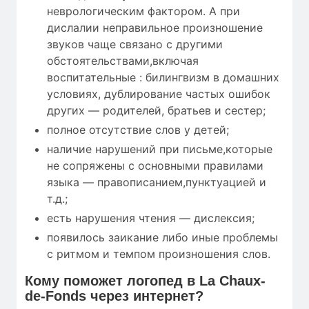
неврологическим фактором. А при
дислалии неправильное произношение
звуков чаще связано с другими
обстоятельствами,включая
воспитательные : билингвизм в домашних
условиях, дублирование частых ошибок
других — родителей, братьев и сестер;
полное отсутствие слов у детей;
наличие нарушений при письме,которые
не сопряжены с основными правилами
языка — правописанием,пунктуацией и
т.д.;
есть нарушения чтения — дислексия;
появилось заикание либо иные проблемы
с ритмом и темпом произношения слов.
Кому
поможет
логопед в La Chaux-
de-Fonds через интернет?