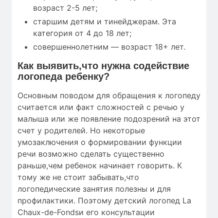
возраст 2-5 лет;
старшим детям и тинейджерам. Эта
категория от 4 до 18 лет;
совершеннолетним — возраст 18+ лет.
Как выявить,что нужна содействие
логопеда ребенку?
Основным поводом для обращения к логопеду
считается или факт сложностей с речью у
малыша или же появление подозрений на этот
счет у родителей. Но некоторые
умозаключения о формировании функции
речи возможно сделать существенно
раньше,чем ребенок начинает говорить. К
тому же не стоит забывать,что
логопедические занятия полезны и для
профилактики. Поэтому детский логопед La
Chaux-de-Fondsи его консультации