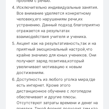
проблем с речью.
Исключительно индивидуальные занятия.
Все внимание уделяется конкретному
человеку,его нарушениям речи,их
устранению. Данный подход благоприятно
отражается на результатах
взаимодействия учителя и ученика.
Акцент как на результативность,так и на
приятный эмоциональный настрой,что
крайне значимо для юных учеников. Они
получают заряд позитива,который
увеличивает мотивацию к новым
достижениям.
Доступность из любого уголка мира,где
есть интернет. Кроме этого
дистанционное обучение с логопедом
обеспечивает и другие плюсы.
Отсутствуют затраты времени и денег на
поездки. Такой формат подходит тем,кто