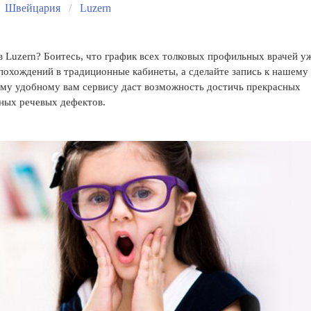
Швейцария
Luzern
в Luzern? Боитесь, что график всех толковых профильных врачей у
 похождений в традиционные кабинеты, а сделайте запись к нашему
ому удобному вам сервису даст возможность достичь прекрасных
зных речевых дефектов.