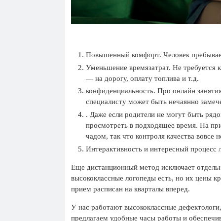
Повышенный комфорт. Человек пребывает 
Уменьшение времязатрат. Не требуется к
— на дорогу, оплату топлива и т.д.
конфиденциальность. Про онлайн занятия
специалисту может быть нечаянно замеч
. Даже если родители не могут быть рядо
просмотреть в подходящее время. На пр
чадом, так что контроля качества вовсе н
Интерактивность и интересный процесс л
Еще дистанционный метод исключает отдельн
высококлассные логопеды есть, но их цены к
прием расписан на кварталы вперед.
У нас работают высококлассные дефектологи
предлагаем удобные часы работы и обеспечи