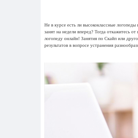
Не в курсе есть ли высококлассные логопеды 
занят на недели вперед? Тогда откажитесь от
логопеду онлайн! Занятия по Скайп или друг
результатов в вопросе устранения разнообра