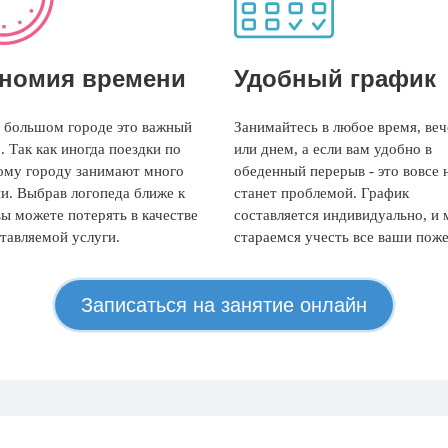
номия времени
Удобный график
 большом городе это важный
Занимайтесь в любое время, ве
. Так как иногда поездки по
или днем, а если вам удобно в
му городу занимают много
обеденный перерыв - это вовсе 
и. Выбрав логопеда ближе к
станет проблемой. График
вы можете потерять в качестве
составляется индивидуально, и
тавляемой услуги.
стараемся учесть все ваши поже
Записаться на занятие онлайн