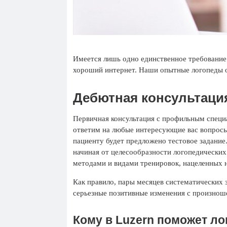
Имеется лишь одно единственное требование
хороший интернет. Наши опытные логопеды о
Дебютная консультаци
Первичная консультация с профильным специ
ответим на любые интересующие вас вопросы
пациенту будет предложено тестовое задание
начиная от целесообразности логопедических
методами и видами тренировок, нацеленных 
Как правило, пары месяцев систематических 
серьезные позитивные изменения с произнош
Кому в Luzern поможет л