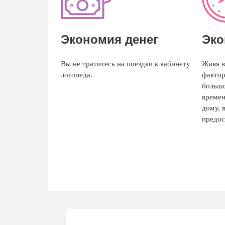
Экономия денег
Эко
Вы не тратитесь на поездки к кабинету
Живя в
логопеда.
фактор
большо
времен
дому, 
предос