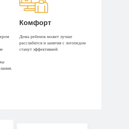
Комфорт
чером
Дома ребенок может лучше
расслабится и занятия с логопедом
не
станут эффективней
 мы
лания.