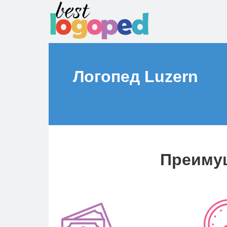
Логопед
Luzern
Преимущ