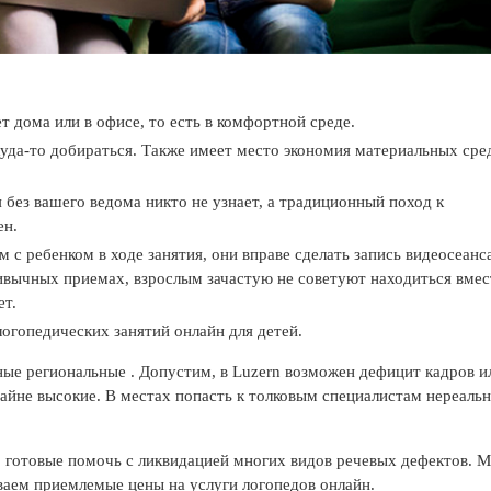
дома или в офисе, то есть в комфортной среде.
уда-то добираться. Также имеет место экономия материальных сре
 без вашего ведома никто не узнает, а традиционный поход к
ен.
м с ребенком в ходе занятия, они вправе
сделать запись видеосеанс
ивычных приемах, взрослым зачастую не советуют находиться вмес
ет.
огопедических занятий онлайн для детей.
ые региональные . Допустим, в Luzern возможен дефицит кадров и
райне высокие. В местах попасть к толковым специалистам нереальн
, готовые помочь с ликвидацией многих видов речевых дефектов. 
ваем приемлемые цены на услуги логопедов онлайн.