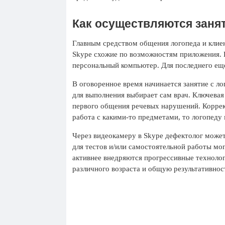
Как осуществляются заня
Главным средством общения логопеда и клиен
Skype схожие по возможностям приложения. 
персональный компьютер. Для последнего е
В оговоренное время начинается занятие с л
для выполнения выбирает сам врач. Ключевая
первого общения речевых нарушений. Коррекц
работа с какими-то предметами, то логопеду
Через видеокамеру в Skype дефектолог может
для тестов и/или самостоятельной работы мог
активнее внедряются прогрессивные техноло
различного возраста и общую результативнос