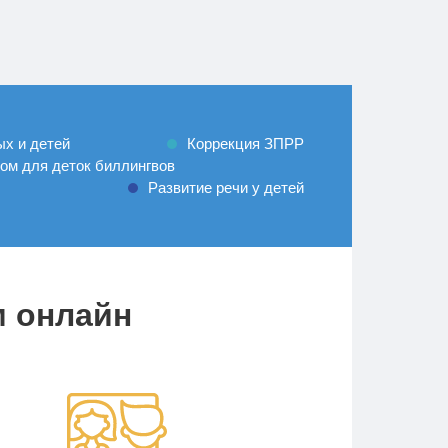
ых и детей
Коррекция ЗПРР
ом для деток биллингвов
Развитие речи у детей
м онлайн