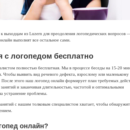
 к выходцам из Luzern для преодоления логопедических вопросов 
нлайн выполнят все остальное сами.
я с логопедом бесплатно
алистом полностью бесплатная. Мы в процессе беседы на 15-20 ми
. Чтобы выявить вид речевого дефекта, взрослому или маленькому
. После этого наш логопед онлайн формирует план требуемых дейс
 занятий и заканчивая длительностью, частотой и оптимальными
на устранение проблемы.
занятий с нашим толковым специалистом хватает, чтобы обнаружит
ением.
огопед онлайн?