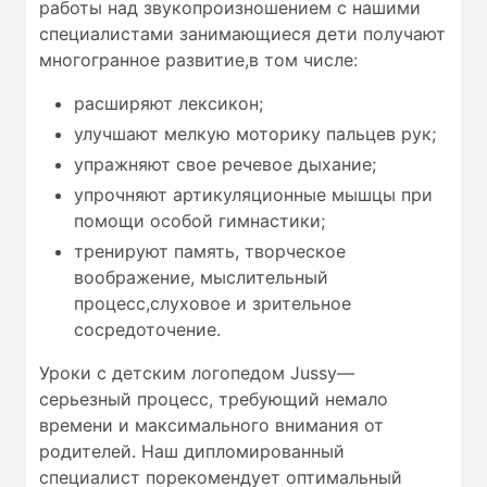
работы над звукопроизношением с нашими
специалистами занимающиеся дети получают
многогранное развитие,в том числе:
расширяют лексикон;
улучшают мелкую моторику пальцев рук;
упражняют свое речевое дыхание;
упрочняют артикуляционные мышцы при
помощи особой гимнастики;
тренируют память, творческое
воображение, мыслительный
процесс,слуховое и зрительное
сосредоточение.
Уроки с детским логопедом Jussy—
серьезный процесс, требующий
немало
времени
и максимального внимания от
родителей. Наш дипломированный
специалист порекомендует оптимальный