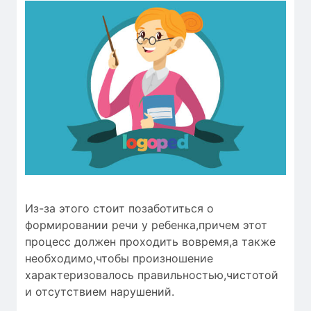
Из-за этого стоит позаботиться о
формировании речи у ребенка,причем этот
процесс должен проходить вовремя,а также
необходимо,чтобы
произношение
характеризовалось
правильностью
,чистотой
и
отсутствием нарушений
.