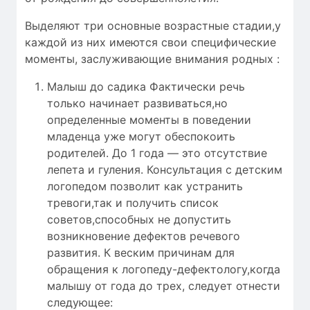
Выделяют три основные возрастные стадии,у
каждой из них имеются свои специфические
моменты, заслуживающие внимания родных :
Малыш до садика Фактически речь
только начинает развиваться,но
определенные моменты в поведении
младенца уже могут обеспокоить
родителей. До 1 года — это отсутствие
лепета и гуления. Консультация с детским
логопедом позволит как устранить
тревоги,так и получить список
советов,способных не допустить
возникновение дефектов речевого
развития. К веским причинам для
обращения к логопеду-дефектологу,когда
малышу от года до трех, следует отнести
следующее: