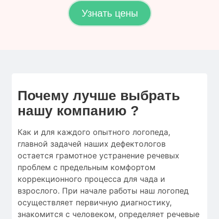
Узнать цены
Почему лучше выбрать
нашу компанию ?
Как и для
каждого опытного логопеда
,
главной
задачей наших дефектологов
остается
грамотное
устранение
речевых
проблем
с
предельным
комфортом
коррекционного процесса
для
чада
и
взрослого.
При начале работы
наш логопед
осуществляет
первичную
диагностику
,
знакомится с человеком
,
определяет
речевые