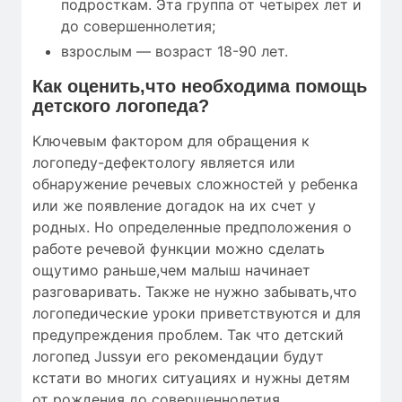
подросткам. Эта группа от четырех лет и
до совершеннолетия;
взрослым — возраст 18-90 лет.
Как оценить,что необходима помощь
детского логопеда?
Ключевым фактором для обращения к
логопеду-дефектологу является или
обнаружение речевых сложностей у ребенка
или же появление догадок на их счет у
родных. Но определенные предположения о
работе речевой функции можно сделать
ощутимо раньше,чем малыш начинает
разговаривать. Также не нужно забывать,что
логопедические уроки приветствуются и для
предупреждения проблем. Так что детский
логопед Jussyи его рекомендации будут
кстати во многих ситуациях и нужны детям
от рождения до совершеннолетия.