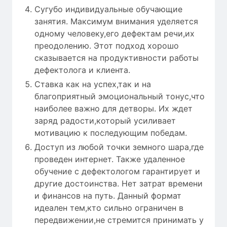
Сугубо индивидуальные обучающие
занятия. Максимум внимания уделяется
одному человеку,его дефектам речи,их
преодолению. Этот подход хорошо
сказывается на продуктивности работы
дефектолога и клиента.
Ставка как на успех,так и на
благоприятный эмоциональный тонус,что
наиболее важно для детворы. Их ждет
заряд радости,который усиливает
мотивацию к последующим победам.
Доступ из любой точки земного шара,где
проведен интернет. Также удаленное
обучение с дефектологом гарантирует и
другие достоинства. Нет затрат времени
и финансов на путь. Данный формат
идеален тем,кто сильно ограничен в
передвижении,не стремится принимать у