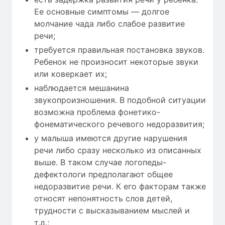
Ее основные симптомы — долгое
молчание чада либо слабое развитие
речи;
требуется правильная постановка звуков.
Ребенок не произносит некоторые звуки
или коверкает их;
наблюдается мешанина
звукопроизношения. В подобной ситуации
возможна проблема фонетико-
фонематического речевого недоразвития;
у малыша имеются другие нарушения
речи либо сразу несколько из описанных
выше. В таком случае логопеды-
дефектологи предполагают общее
недоразвитие речи. К его факторам также
относят непонятность слов детей,
трудности с высказыванием мыслей и
т.д.;