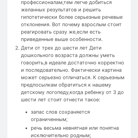
профессионалам,тем легче добиться
желанных результатов и решить
гипотетически более серьезные речевые
отклонения. Вот почему взрослым стоит
реагировать сразу же,если есть
приведенные выше особенности.
Дети от трех до шести лет Дети
дошкольного возраста должны уметь
говорить,в идеале достаточно корректно
и последовательно. Фактически картина
может серьезно отличаться. К серьезным
предпосылкам обратиться к нашему
детскому логопеду,когда ребенку от 3 до
шести лет стоит отнести такое:
запас слов сохраняется
ограниченным;
речь весьма невнятная или понятна
исключительно родным;