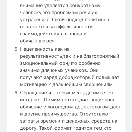
внимание уделяется конкретному
человеку,его проблемам речи,их
устранению. Такой подход позитивно
отражается на эффективности
взаимодействия логопеда и
обучающегося.
Нацеленность как на
результативность,так и на благоприятный
эмоциональный фон,что особенно
значимо для юных учеников. Они
получают заряд добра,который повышает
мотивацию к дальнейшим свершениям.
Обращение из любых мест,где имеется
интернет. Помимо этого дистанционное
обучение с логопедом-дефектологом дает
и другие преимущества. Отсутствуют
затраты времени и денежных средств на
дорогу. Такой формат годится тем,кто