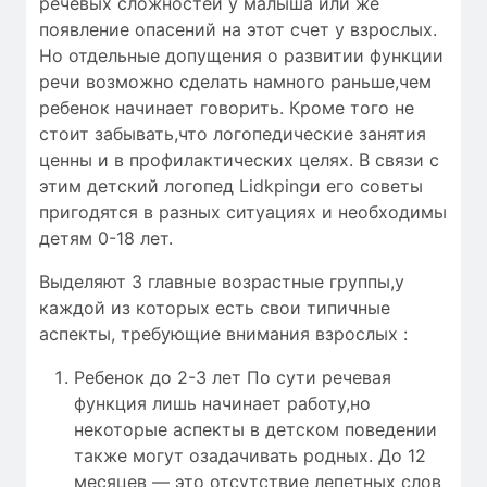
речевых сложностей у малыша или же
появление опасений на этот счет у взрослых.
Но отдельные допущения о развитии функции
речи возможно сделать намного раньше,чем
ребенок начинает говорить. Кроме того не
стоит забывать,что логопедические занятия
ценны и в профилактических целях. В связи с
этим детский логопед Lidkpingи его советы
пригодятся в разных ситуациях и необходимы
детям 0-18 лет.
Выделяют 3 главные возрастные группы,у
каждой из которых есть свои типичные
аспекты, требующие внимания взрослых :
Ребенок до 2-3 лет По сути речевая
функция лишь начинает работу,но
некоторые аспекты в детском поведении
также могут озадачивать родных. До 12
месяцев — это отсутствие лепетных слов