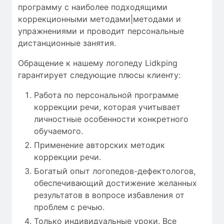
программу с
наиболее
подходящими
коррекционными методами|методами и
упражнениями
и проводит
персональные
дистанционные занятия
.
Обращение к нашему логопеду Lidkping
гарантирует следующие плюсы клиенту:
Работа по персональной программе
коррекции речи, которая учитывает
личностные особенности конкретного
обучаемого.
Применение авторских методик
коррекции речи.
Богатый опыт логопедов-дефектологов,
обеспечивающий достижение желанных
результатов в вопросе избавления от
проблем с речью.
Только индивидуальные уроки. Все