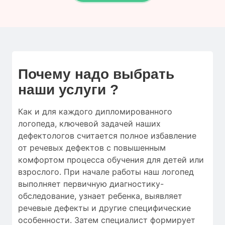
Почему надо выбрать
наши услуги ?
Как и для
каждого дипломированного
логопеда
,
ключевой
задачей наших
дефектологов
считается
полное
избавление
от
речевых дефектов
с
повышенным
комфортом
процесса обучения
для
детей
или
взрослого.
При начале работы
наш логопед
выполняет
первичную
диагностику-
обследование
,
узнает ребенка
,
выявляет
речевые дефекты
и
другие
специфические
особенности
.
Затем
специалист
формирует