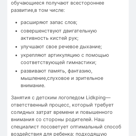
обучающиеся получают всестороннее
развитие,в том числе:
расширяют запас слов;
совершенствуют двигательную
активность кистей рук;
улучшают свое речевое дыхание;
укрепляют артикуляцию с помощью
соответствующей гимнастики;
развивают память, фантазию,
мышление,слуховое и зрительное
внимание.
Занятия с детским логопедом Lidkping—
ответственный процесс, который требует
солидных затрат времени
и повышенного
внимания со стороны родителей. Наш
специалист посоветует оптимальный способ
воздействия для ребенка: подходящую