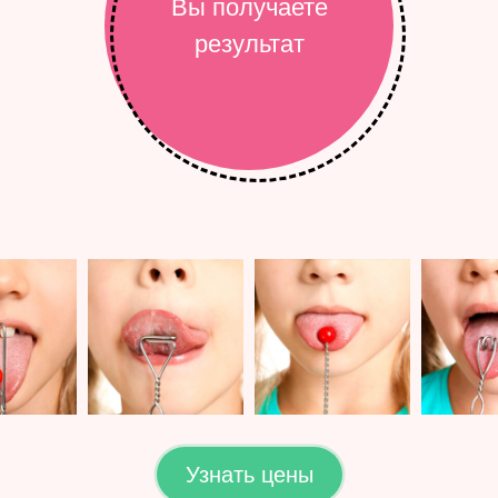
Вы получаете
результат
Узнать цены