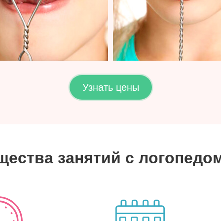
Узнать цены
ества занятий с логопедо