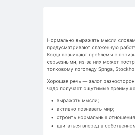
Нормально выражать мысли словами 
предусматривают слаженную работу 
Когда возникают проблемы c произ
серьезными, из-за них может постр
толковому логопеду Spnga, Stockhol
Хорошая речь — залог разносторонн
чадо получает ощутимые преимущес
выражать мысли;
активно познавать мир;
строить нормальные отношения
двигаться вперед в собственно