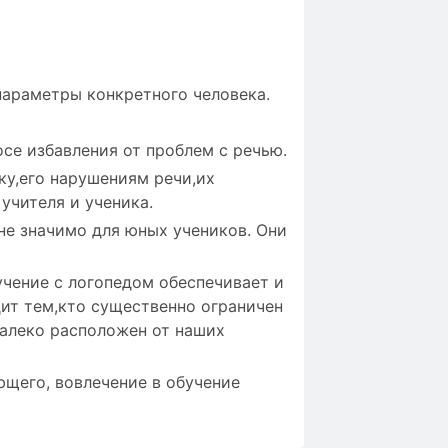
параметры конкретного человека.
се избавления от проблем с речью.
ку,его нарушениям речи,их
учителя и ученика.
не значимо для юных учеников. Они
учение с логопедом обеспечивает и
дит тем,кто существенно ограничен
далеко расположен от наших
щего, вовлечение в обучение