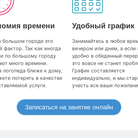
номия времени
Удобный график
в большом городе это
Занимайтесь в любое врем
 фактор. Так как иногда
вечером или днем, а если
ки по большому городу
удобно в обеденный перер
ают много времени.
это вовсе не станет проб
 логопеда ближе к дому,
График составляется
ете потерять в качестве
индивидуально, и мы ста
тавляемой услуги.
учесть все ваши пожелани
Записаться на занятие онлайн