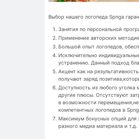
Выбор нашего логопеда Spnga гара
Занятия по персональной прогр
Применение авторских методик
Большой опыт логопедов, обесп
Исключительно индивидуальные 
устранению. Данный подход бла
Акцент как на результативност
получают заряд позитива,кото
Доступность из любого уголка 
другие плюсы. Отсутствуют зат
в возможности перемещения,не 
компетентных логопедов в Spng
Максимум бонусных опций для 
разного медиа материала и т.д.