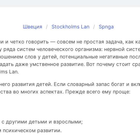
Швеция
Stockholms Lan
Spnga
и четко говорить — совсем не простая задача, как к
ряда систем человеческого организма: нервной систем
ношением слов у детей, потенциальные негативные пос
адать даже умственное развитие. Вот почему стоит ср
ms Lan.
его развития детей. Если словарный запас богат и вк
тва во многих аспектах. Прежде всего ему проще:
 с другими детьми и взрослыми;
м психическом развитии.