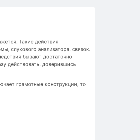
ажется. Такие действия
ы, слухового анализатора, связок.
ледствия бывают достаточно
азу действовать, доверившись
лючает грамотные конструкции, то