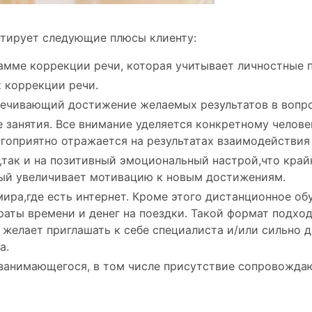
нтирует следующие плюсы клиенту:
амме коррекции речи, которая учитывает личностные 
 коррекции речи.
ечивающий достижение желаемых результатов в вопро
занятия. Все внимание уделяется конкретному челове
гоприятно отражается на результатах взаимодействия 
ь,так и на позитивный эмоциональный настрой,что край
рый увеличивает мотивацию к новым достижениям.
мира,где есть интернет. Кроме этого дистанционное об
раты времени и денег на поездки. Такой формат подхо
желает приглашать к себе специалиста и/или сильно 
a.
занимающегося, в том числе присутствие сопровождаю