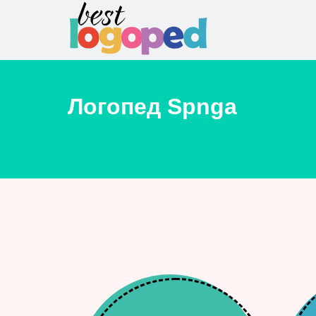
Логопед
Spnga