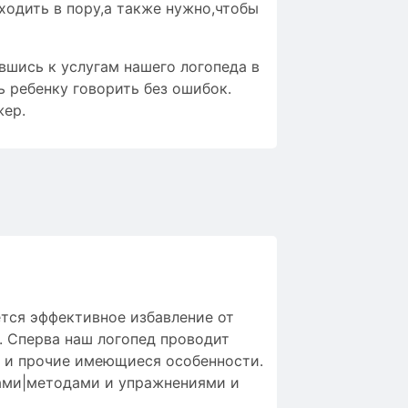
ходить в пору,а также нужно,чтобы
вшись к услугам нашего логопеда в
 ребенку говорить без ошибок.
жер.
ется
эффективное
избавление от
.
Сперва
наш логопед
проводит
и
прочие
имеющиеся особенности
.
ми|методами и упражнениями
и