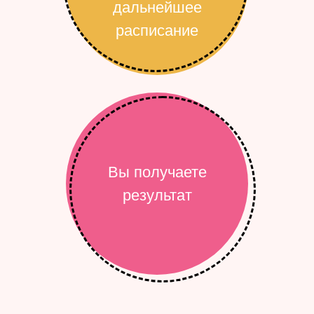
дальнейшее
расписание
Вы получаете
результат