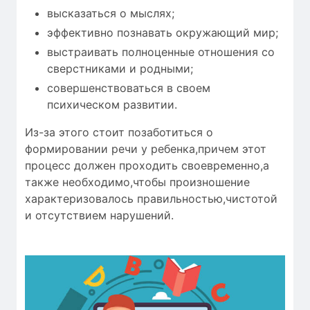
высказаться о мыслях;
эффективно познавать окружающий мир;
выстраивать полноценные отношения со
сверстниками и родными;
совершенствоваться в своем
психическом развитии.
Из-за этого стоит позаботиться о
формировании речи у ребенка,причем этот
процесс должен проходить своевременно,а
также необходимо,чтобы
произношение
характеризовалось
правильностью
,чистотой
и
отсутствием нарушений
.