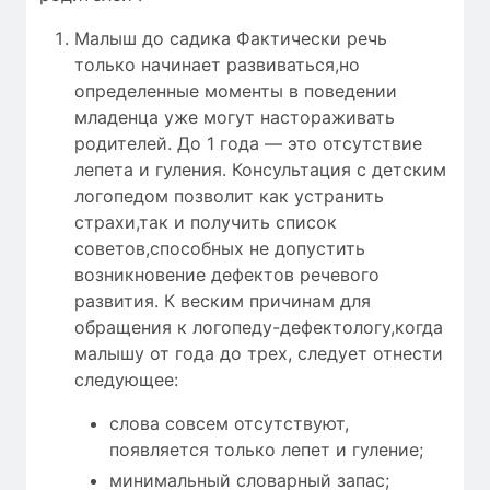
Малыш до садика Фактически речь
только начинает развиваться,но
определенные моменты в поведении
младенца уже могут настораживать
родителей. До 1 года — это отсутствие
лепета и гуления. Консультация с детским
логопедом позволит как устранить
страхи,так и получить список
советов,способных не допустить
возникновение дефектов речевого
развития. К веским причинам для
обращения к логопеду-дефектологу,когда
малышу от года до трех, следует отнести
следующее:
слова совсем отсутствуют,
появляется только лепет и гуление;
минимальный словарный запас;