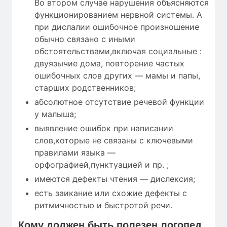
Во втором случае нарушения объясняются
функционированием нервной системы. А
при дислалии ошибочное произношение
обычно связано с иными
обстоятельствами,включая социальные :
двуязычие дома, повторение частых
ошибочных слов других — мамы и папы,
старших родственников;
абсолютное отсутствие речевой функции
у малыша;
выявление ошибок при написании
слов,которые не связаны с ключевыми
правилами языка —
орфографией,пунктуацией и пр. ;
имеются дефекты чтения — дислексия;
есть заикание или схожие дефекты с
ритмичностью и быстротой речи.
Кому
должен быть полезен
логопед