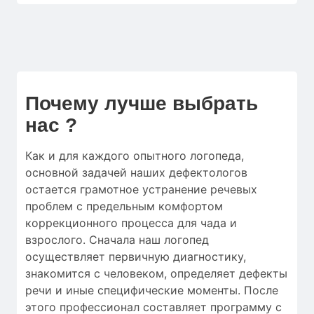
Почему лучше выбрать
нас ?
Как и для
каждого опытного логопеда
,
основной
задачей наших дефектологов
остается
грамотное
устранение
речевых
проблем
с
предельным
комфортом
коррекционного процесса
для
чада
и
взрослого.
Сначала
наш логопед
осуществляет
первичную
диагностику
,
знакомится с человеком
,
определяет
дефекты
речи
и
иные
специфические моменты
.
После
этого
профессионал
составляет
программу с