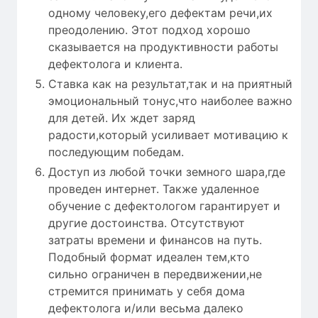
одному человеку,его дефектам речи,их
преодолению. Этот подход хорошо
сказывается на продуктивности работы
дефектолога и клиента.
Ставка как на результат,так и на приятный
эмоциональный тонус,что наиболее важно
для детей. Их ждет заряд
радости,который усиливает мотивацию к
последующим победам.
Доступ из любой точки земного шара,где
проведен интернет. Также удаленное
обучение с дефектологом гарантирует и
другие достоинства. Отсутствуют
затраты времени и финансов на путь.
Подобный формат идеален тем,кто
сильно ограничен в передвижении,не
стремится принимать у себя дома
дефектолога и/или весьма далеко