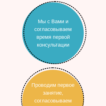
Мы с Вами и
согласовываем
время первой
консультации
Проводим первое
занятие,
согласовываем