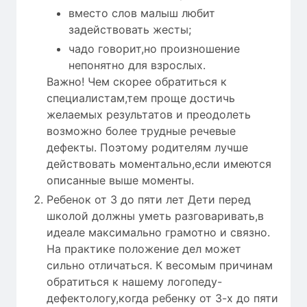
вместо слов малыш любит
задействовать жесты;
чадо говорит,но произношение
непонятно для взрослых.
Важно! Чем скорее обратиться к
специалистам,тем проще достичь
желаемых результатов и преодолеть
возможно более трудные речевые
дефекты. Поэтому родителям лучше
действовать моментально,если имеются
описанные выше моменты.
Ребенок от 3 до пяти лет Дети перед
школой должны уметь разговаривать,в
идеале максимально грамотно и связно.
На практике положение дел может
сильно отличаться. К весомым причинам
обратиться к нашему логопеду-
дефектологу,когда ребенку от 3-х до пяти