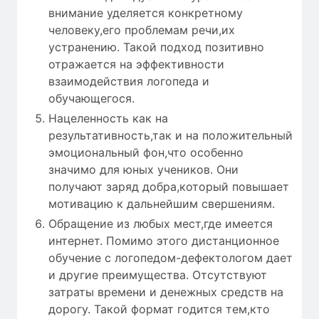
внимание уделяется конкретному
человеку,его проблемам речи,их
устранению. Такой подход позитивно
отражается на эффективности
взаимодействия логопеда и
обучающегося.
Нацеленность как на
результативность,так и на положительный
эмоциональный фон,что особенно
значимо для юных учеников. Они
получают заряд добра,который повышает
мотивацию к дальнейшим свершениям.
Обращение из любых мест,где имеется
интернет. Помимо этого дистанционное
обучение с логопедом-дефектологом дает
и другие преимущества. Отсутствуют
затраты времени и денежных средств на
дорогу. Такой формат годится тем,кто