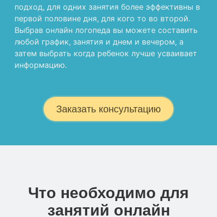
подход, для одних занятия более эффективны в
первой половине дня, для кого то во второй.
Выбрав онлайн логопеда вы можете составить
любой график, занятия и днем и вечером, а
затем выбрать когда ребенок лучше усваивает
информацию.
Заказать консультацию
Что необходимо для
занятий онлайн