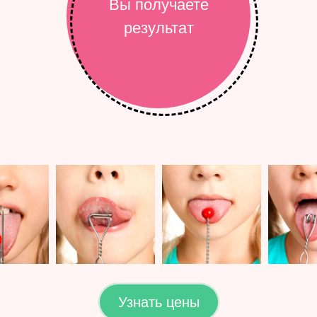
Вы получаете
результат
Узнать цены