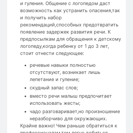
и гуления. Общение с логопедом даст
возможность как устранить опасения,так
и получить набор
рекомендаций,способных предотвратить
появление задержек развития речи. К
предпосылкам для обращения к детскому
логопеду,когда ребенку от 1 до 3 лет,
стоит отнести следующее:
речевые навыки полностью
отсутствуют, возникает лишь
лепетание и гуление;
скудный запас слов;
вместо речи малыш предпочитает
использовать жесты;
чадо разговаривает,но произношение
неразборчиво для окружающих.
Крайне важно! Чем раньше обратиться к
профессионалам,тем легче добиться