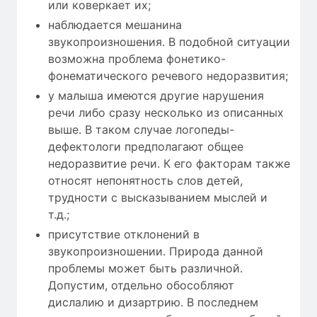
или коверкает их;
наблюдается мешанина
звукопроизношения. В подобной ситуации
возможна проблема фонетико-
фонематического речевого недоразвития;
у малыша имеются другие нарушения
речи либо сразу несколько из описанных
выше. В таком случае логопеды-
дефектологи предполагают общее
недоразвитие речи. К его факторам также
относят непонятность слов детей,
трудности с высказыванием мыслей и
т.д.;
присутствие отклонений в
звукопроизношении. Природа данной
проблемы может быть различной.
Допустим, отдельно обособляют
дислалию и дизартрию. В последнем