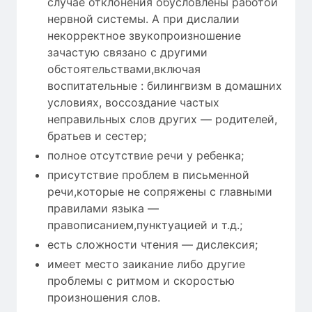
случае отклонения обусловлены работой
нервной системы. А при дислалии
некорректное звукопроизношение
зачастую связано с другими
обстоятельствами,включая
воспитательные : билингвизм в домашних
условиях, воссоздание частых
неправильных слов других — родителей,
братьев и сестер;
полное отсутствие речи у ребенка;
присутствие проблем в письменной
речи,которые не сопряжены с главными
правилами языка —
правописанием,пунктуацией и т.д.;
есть сложности чтения — дислексия;
имеет место заикание либо другие
проблемы с ритмом и скоростью
произношения слов.