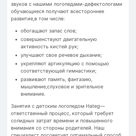
звуков с нашими логопедами-дефектологами
обучающиеся получают всестороннее
развитие,в том числе:
обогащают запас слов;
совершенствуют двигательную
активность кистей рук;
улучшают свое речевое дыхание;
укрепляют артикуляцию с помощью
соответствующей гимнастики;
развивают память, фантазию,
мышление,слуховое и зрительное
внимание.
Занятия с детским логопедом Hateg—
ответственный процесс, который требует
солидных затрат времени
и повышенного
внимания со стороны родителей. Наш
специалист посоветует оптимальный способ