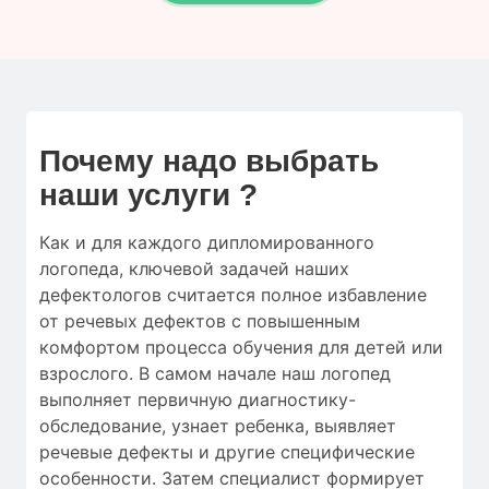
Почему надо выбрать
наши услуги ?
Как и для
каждого дипломированного
логопеда
,
ключевой
задачей наших
дефектологов
считается
полное
избавление
от
речевых дефектов
с
повышенным
комфортом
процесса обучения
для
детей
или
взрослого.
В самом начале
наш логопед
выполняет
первичную
диагностику-
обследование
,
узнает ребенка
,
выявляет
речевые дефекты
и
другие
специфические
особенности
.
Затем
специалист
формирует