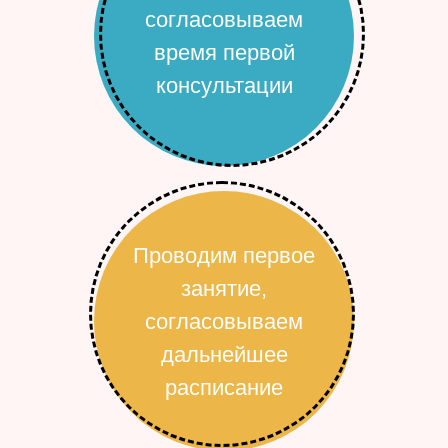
согласовываем
время первой
консультации
Проводим первое
занятие,
согласовываем
дальнейшее
расписание