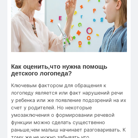
Как оценить,что нужна помощь
детского логопеда?
Ключевым фактором для обращения к
логопеду является или факт нарушений речи
у ребенка или же появление подозрений на их
счет у родителей. Но некоторые
умозаключения о формировании речевой
функции можно сделать существенно
раньше,чем малыш начинает разговаривать. К
тому же не нужно забывать,что