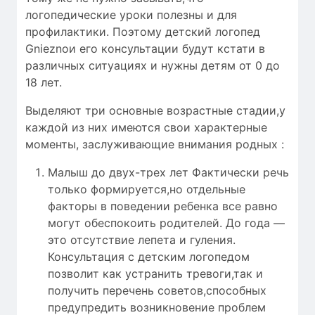
логопедические уроки полезны и для
профилактики. Поэтому детский логопед
Gnieznoи его консультации будут кстати в
различных ситуациях и нужны детям от 0 до
18 лет.
Выделяют три основные возрастные стадии,у
каждой из них имеются свои характерные
моменты, заслуживающие внимания родных :
Малыш до двух-трех лет Фактически речь
только формируется,но отдельные
факторы в поведении ребенка все равно
могут обеспокоить родителей. До года —
это отсутствие лепета и гуления.
Консультация с детским логопедом
позволит как устранить тревоги,так и
получить перечень советов,способных
предупредить возникновение проблем