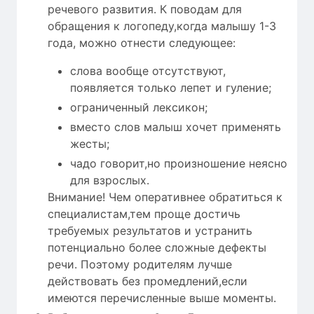
речевого развития. К поводам для
обращения к логопеду,когда малышу 1-3
года, можно отнести следующее:
слова вообще отсутствуют,
появляется только лепет и гуление;
ограниченный лексикон;
вместо слов малыш хочет применять
жесты;
чадо говорит,но произношение неясно
для взрослых.
Внимание! Чем оперативнее обратиться к
специалистам,тем проще достичь
требуемых результатов и устранить
потенциально более сложные дефекты
речи. Поэтому родителям лучше
действовать без промедлений,если
имеются перечисленные выше моменты.