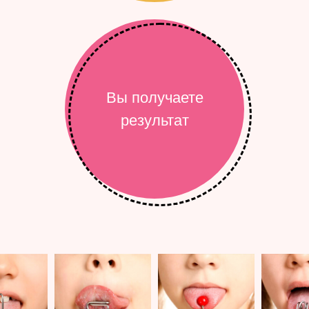
Вы получаете
результат