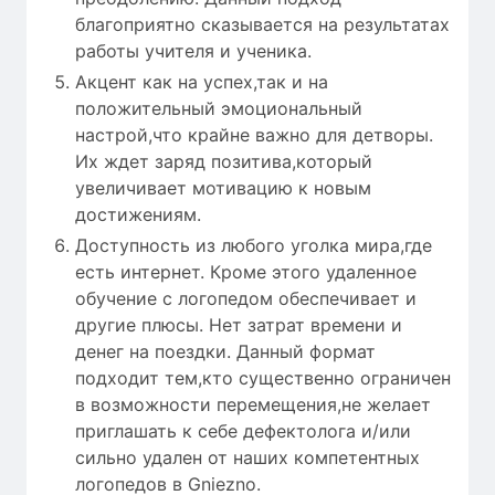
благоприятно сказывается на результатах
работы учителя и ученика.
Акцент как на успех,так и на
положительный эмоциональный
настрой,что крайне важно для детворы.
Их ждет заряд позитива,который
увеличивает мотивацию к новым
достижениям.
Доступность из любого уголка мира,где
есть интернет. Кроме этого удаленное
обучение с логопедом обеспечивает и
другие плюсы. Нет затрат времени и
денег на поездки. Данный формат
подходит тем,кто существенно ограничен
в возможности перемещения,не желает
приглашать к себе дефектолога и/или
сильно удален от наших компетентных
логопедов в Gniezno.