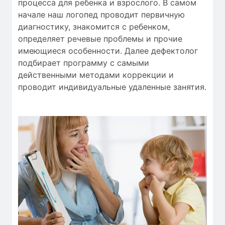
процесса
для
ребенка
и
взрослого.
В самом
начале
наш логопед
проводит
первичную
диагностику
,
знакомится с ребенком
,
определяет
речевые проблемы
и
прочие
имеющиеся особенности
.
Далее
дефектолог
подбирает
программу с
самыми
действенными
методами коррекции
и
проводит
индивидуальные
удаленные занятия
.