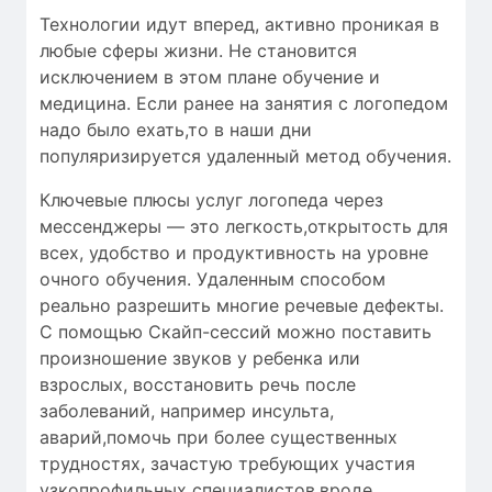
Технологии идут вперед, активно проникая в
любые сферы жизни. Не становится
исключением в этом плане обучение и
медицина. Если ранее на занятия с логопедом
надо было ехать,то в наши дни
популяризируется удаленный метод обучения.
Ключевые плюсы услуг логопеда через
мессенджеры — это легкость,открытость для
всех, удобство и продуктивность на уровне
очного обучения. Удаленным способом
реально разрешить многие речевые дефекты.
С помощью Скайп-сессий можно поставить
произношение звуков у ребенка или
взрослых, восстановить речь после
заболеваний, например инсульта,
аварий,помочь при более существенных
трудностях, зачастую требующих участия
узкопрофильных специалистов,вроде