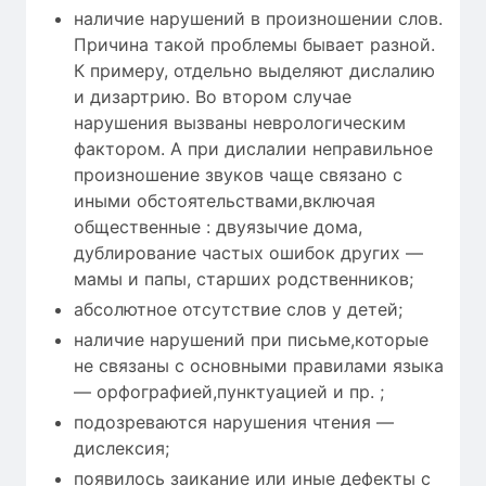
наличие нарушений в произношении слов.
Причина такой проблемы бывает разной.
К примеру, отдельно выделяют дислалию
и дизартрию. Во втором случае
нарушения вызваны неврологическим
фактором. А при дислалии неправильное
произношение звуков чаще связано с
иными обстоятельствами,включая
общественные : двуязычие дома,
дублирование частых ошибок других —
мамы и папы, старших родственников;
абсолютное отсутствие слов у детей;
наличие нарушений при письме,которые
не связаны с основными правилами языка
— орфографией,пунктуацией и пр. ;
подозреваются нарушения чтения —
дислексия;
появилось заикание или иные дефекты с