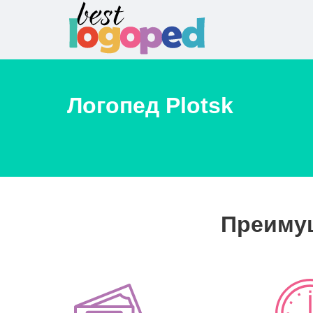
Логопед
Plotsk
Преимущ