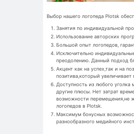
Выбор нашего логопеда Plotsk обес
Занятия по индивидуальной пр
Использование авторских прог
Большой опыт логопедов, гаран
Исключительно индивидуальные
преодолению. Данный подход бл
Акцент как на успех,так и на 
позитива,который увеличивает
Доступность из любого уголка м
другие плюсы. Нет затрат врем
возможности перемещения,не же
логопедов в Plotsk.
Максимум бонусных возможност
разнообразного медийного инст