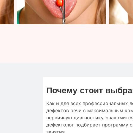
Почему стоит выбра
Как и для
всех профессиональных л
дефектов речи
с
максимальным
ко
первичную
диагностику
,
знакомится
дефектолог
подбирает
программу 
занятия
.