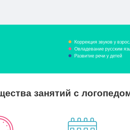
Коррекция звуков у взрос
Овладевание русским язы
Развитие речи у детей
ества занятий с логопедо