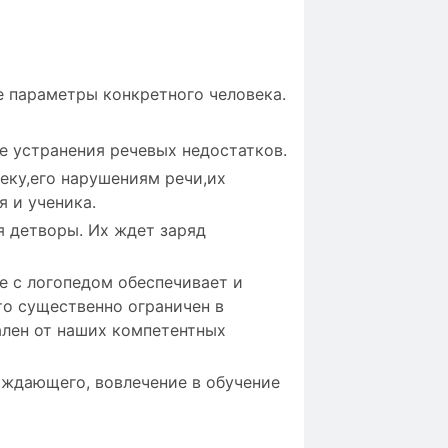
 параметры конкретного человека.
е устранения речевых недостатков.
еку,его нарушениям речи,их
 и ученика.
я детворы. Их ждет заряд
ие с логопедом обеспечивает и
то существенно ограничен в
ален от наших компетентных
ждающего, вовлечение в обучение