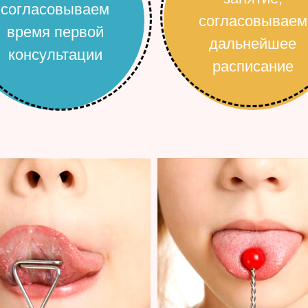
согласовываем
согласовываем
время первой
дальнейшее
консультации
расписание