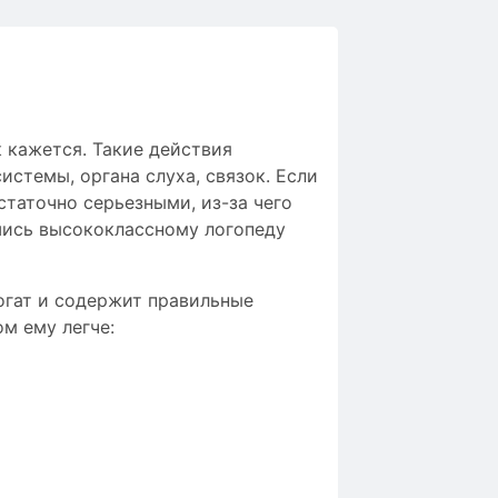
 кажется. Такие действия
стемы, органа слуха, связок. Если
таточно серьезными, из-за чего
шись высококлассному логопеду
огат и содержит правильные
м ему легче: