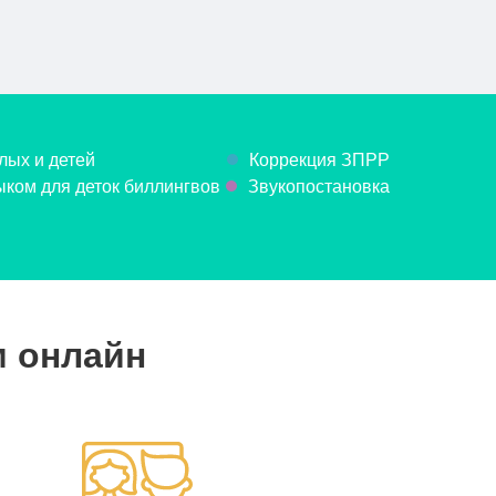
лых и детей
Коррекция ЗПРР
ком для деток биллингвов
Звукопостановка
м онлайн