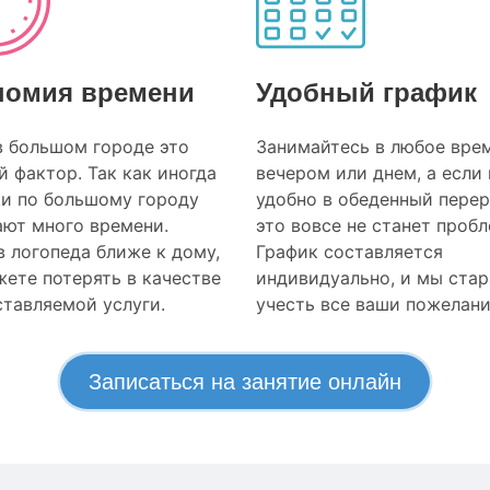
номия времени
Удобный график
в большом городе это
Занимайтесь в любое врем
 фактор. Так как иногда
вечером или днем, а если
ки по большому городу
удобно в обеденный перер
ают много времени.
это вовсе не станет проб
 логопеда ближе к дому,
График составляется
ете потерять в качестве
индивидуально, и мы ста
тавляемой услуги.
учесть все ваши пожелани
Записаться на занятие онлайн