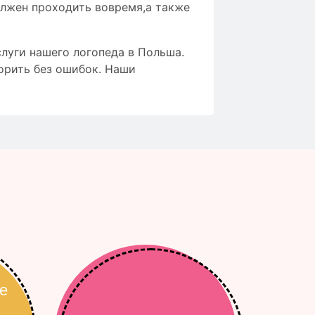
олжен проходить вовремя,а также
слуги нашего логопеда в Польша.
орить без ошибок. Наши
е