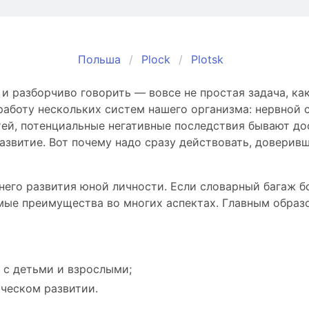
Польша
Plock
Plotsk
 разборчиво говорить — вовсе не простая задача, как
боту нескольких систем нашего организма: нервной си
ей, потенциальные негативные последствия бывают дос
азвитие. Вот почему надо сразу действовать, доверив
него развития юной личности. Если словарный багаж б
мые преимущества во многих аспектах. Главным образо
 с детьми и взрослыми;
ическом развитии.