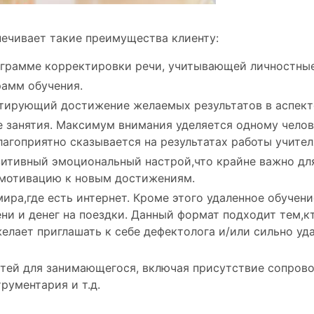
печивает такие преимущества клиенту:
ограмме корректировки речи, учитывающей личностные
рамм обучения.
тирующий достижение желаемых результатов в аспект
 занятия. Максимум внимания уделяется одному челов
агоприятно сказывается на результатах работы учителя
позитивный эмоциональный настрой,что крайне важно дл
 мотивацию к новым достижениям.
ира,где есть интернет. Кроме этого удаленное обучен
ени и денег на поездки. Данный формат подходит тем,к
лает приглашать к себе дефектолога и/или сильно уд
ей для занимающегося, включая присутствие сопрово
рументария и т.д.