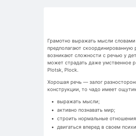
Грамотно выражать мысли словами и
предполагают скоординированную ра
возникают сложности c речью у дет
может страдать даже умственное р
Plotsk, Plock.
Хорошая речь — залог разносторон
конструкции, то чадо имеет ощути
выражать мысли;
активно познавать мир;
строить нормальные отношения
двигаться вперед в своем псих