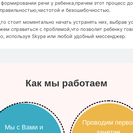
о формировании речи у ребенка,причем этот процесс д
правильностью
,чистотой и
безошибочностью
.
то стоит моментально начать устранять них, выбрав у
жем справиться с проблемой,что позволит ребенку гов
о, используя Skype или любой удобный мессенджер.
Как мы работаем
Проводим перво
Мы с Вами и
занятие,