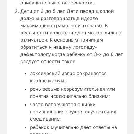
описанные выше особенности.
Дети от 3 до 5 лет Дети перед школой
должны разговаривать,в идеале
максимально грамотно и толково. В
реальности положение дел может сильно
отличаться. К основным причинам
обратиться к нашему логопеду-
дефектологу,когда ребенку от 3-х до 6 лет
следует отнести такое:
лексический запас сохраняется
крайне малым;
речь весьма невразумительная или
понятна исключительно близким;
часто встречаются ошибки
произношения звуков, случается их
смешивание;
ребенок мучительно дает ответы на