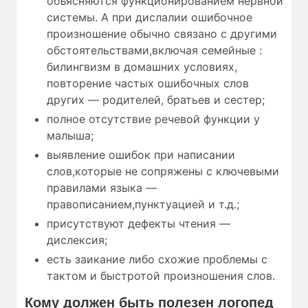
объясняются функционированием нервной
системы. А при дислалии ошибочное
произношение обычно связано с другими
обстоятельствами,включая семейные :
билингвизм в домашних условиях,
повторение частых ошибочных слов
других — родителей, братьев и сестер;
полное отсутствие речевой функции у
малыша;
выявление ошибок при написании
слов,которые не сопряжены с ключевыми
правилами языка —
правописанием,пунктуацией и т.д.;
присутствуют дефекты чтения —
дислексия;
есть заикание либо схожие проблемы с
тактом и быстротой произношения слов.
Кому
должен быть полезен
логопед