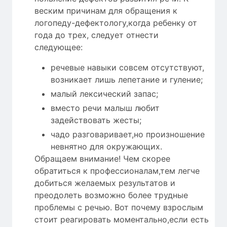
веским причинам для обращения к
логопеду-дефектологу,когда ребенку от
года до трех, следует отнести
следующее:
речевые навыки совсем отсутствуют,
возникает лишь лепетание и гуление;
малый лексический запас;
вместо речи малыш любит
задействовать жесты;
чадо разговаривает,но произношение
невнятно для окружающих.
Обращаем внимание! Чем скорее
обратиться к профессионалам,тем легче
добиться желаемых результатов и
преодолеть возможно более трудные
проблемы с речью. Вот почему взрослым
стоит реагировать моментально,если есть