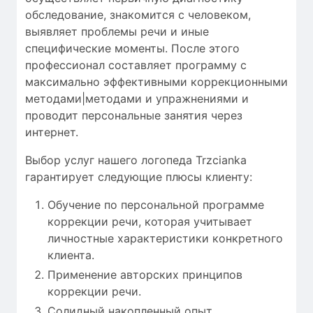
обследование
,
знакомится с человеком
,
выявляет
проблемы речи
и
иные
специфические моменты
.
После этого
профессионал
составляет
программу с
максимально
эффективными
коррекционными
методами|методами и упражнениями
и
проводит
персональные
занятия через
интернет
.
Выбор услуг нашего логопеда Trzcianka
гарантирует следующие плюсы клиенту:
Обучение по персональной программе
коррекции речи, которая учитывает
личностные характеристики конкретного
клиента.
Применение авторских принципов
коррекции речи.
Солидный накопленный опыт