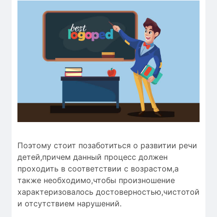
Поэтому стоит позаботиться о развитии речи
детей,причем данный процесс должен
проходить в соответствии с возрастом,а
также необходимо,чтобы
произношение
характеризовалось
достоверностью
,чистотой
и
отсутствием нарушений
.