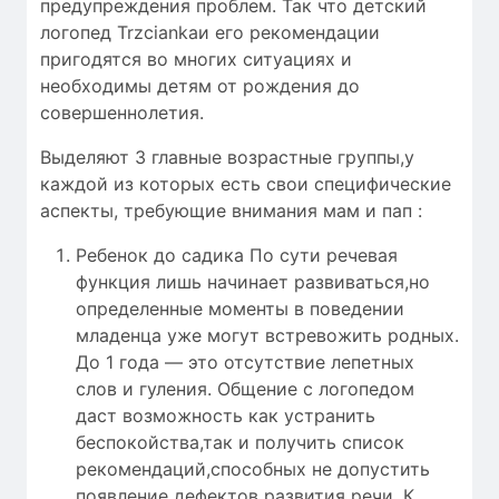
предупреждения проблем. Так что детский
логопед Trzciankaи его рекомендации
пригодятся во многих ситуациях и
необходимы детям от рождения до
совершеннолетия.
Выделяют 3 главные возрастные группы,у
каждой из которых есть свои специфические
аспекты, требующие внимания мам и пап :
Ребенок до садика По сути речевая
функция лишь начинает развиваться,но
определенные моменты в поведении
младенца уже могут встревожить родных.
До 1 года — это отсутствие лепетных
слов и гуления. Общение с логопедом
даст возможность как устранить
беспокойства,так и получить список
рекомендаций,способных не допустить
появление дефектов развития речи. К