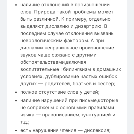
наличие отклонений в произношении
слов. Природа такой проблемы может
быть различной. К примеру, отдельно
выделяют дислалию и дизартрию. В
последнем случае отклонения вызваны
неврологическим фактором. А при
дислалии неправильное произношение
звуков чаще связано с другими
обстоятельствами,включая
воспитательные : билингвизм в домашних
условиях, дублирование частых ошибок
других — родителей, братьев и сестер;
полное отсутствие слов у детей;
наличие нарушений при письме,которые
не сопряжены с основными правилами
языка — правописанием,пунктуацией и
т.д.;
есть нарушения чтения — дислексия;