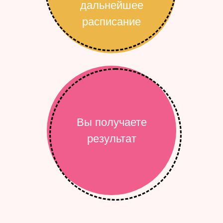
дальнейшее
расписание
Вы получаете
результат