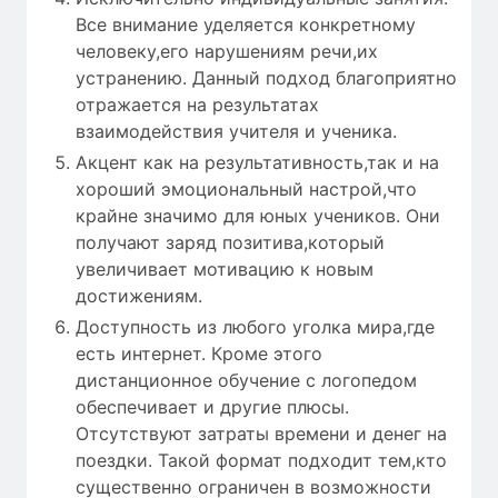
Все внимание уделяется конкретному
человеку,его нарушениям речи,их
устранению. Данный подход благоприятно
отражается на результатах
взаимодействия учителя и ученика.
Акцент как на результативность,так и на
хороший эмоциональный настрой,что
крайне значимо для юных учеников. Они
получают заряд позитива,который
увеличивает мотивацию к новым
достижениям.
Доступность из любого уголка мира,где
есть интернет. Кроме этого
дистанционное обучение с логопедом
обеспечивает и другие плюсы.
Отсутствуют затраты времени и денег на
поездки. Такой формат подходит тем,кто
существенно ограничен в возможности