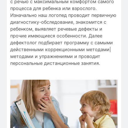
с речью
с
максимальным
комфортом
самого
процесса
для
ребенка
или
взрослого.
Изначально
наш логопед
проводит
первичную
диагностику-обследование
,
знакомится с
ребенком
,
выявляет
речевые дефекты
и
прочие
имеющиеся особенности
.
Далее
дефектолог
подбирает
программу с
самыми
действенными
коррекционными методами|
методами и упражнениями
и проводит
персональные
дистанционные занятия
.