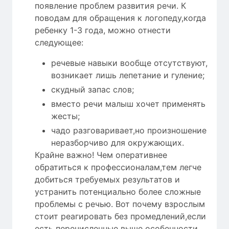
появление проблем развития речи. К
поводам для обращения к логопеду,когда
ребенку 1-3 года, можно отнести
следующее:
речевые навыки вообще отсутствуют,
возникает лишь лепетание и гуление;
скудный запас слов;
вместо речи малыш хочет применять
жесты;
чадо разговаривает,но произношение
неразборчиво для окружающих.
Крайне важно! Чем оперативнее
обратиться к профессионалам,тем легче
добиться требуемых результатов и
устранить потенциально более сложные
проблемы с речью. Вот почему взрослым
стоит реагировать без промедлений,если
есть перечисленные выше особенности.