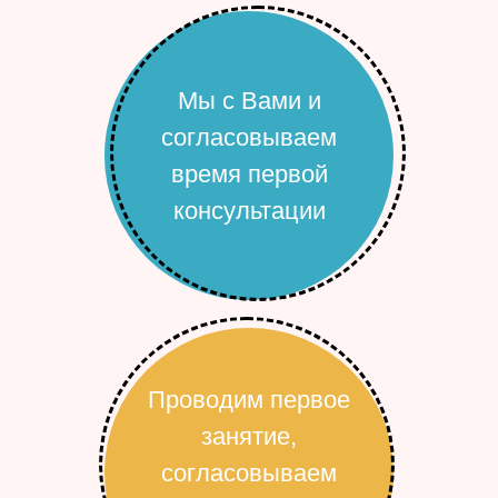
Мы с Вами и
согласовываем
время первой
консультации
Проводим первое
занятие,
согласовываем