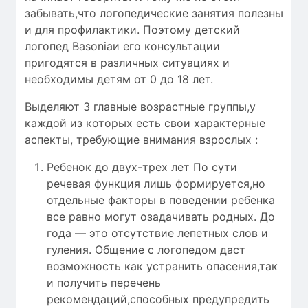
забывать,что логопедические занятия полезны
и для профилактики. Поэтому детский
логопед Basoniaи его консультации
пригодятся в различных ситуациях и
необходимы детям от 0 до 18 лет.
Выделяют 3 главные возрастные группы,у
каждой из которых есть свои характерные
аспекты, требующие внимания взрослых :
Ребенок до двух-трех лет По сути
речевая функция лишь формируется,но
отдельные факторы в поведении ребенка
все равно могут озадачивать родных. До
года — это отсутствие лепетных слов и
гуления. Общение с логопедом даст
возможность как устранить опасения,так
и получить перечень
рекомендаций,способных предупредить