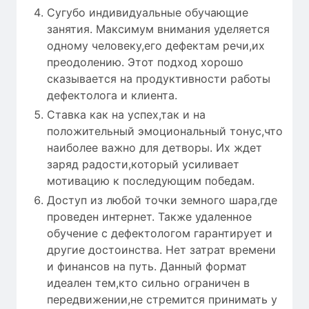
Сугубо индивидуальные обучающие
занятия. Максимум внимания уделяется
одному человеку,его дефектам речи,их
преодолению. Этот подход хорошо
сказывается на продуктивности работы
дефектолога и клиента.
Ставка как на успех,так и на
положительный эмоциональный тонус,что
наиболее важно для детворы. Их ждет
заряд радости,который усиливает
мотивацию к последующим победам.
Доступ из любой точки земного шара,где
проведен интернет. Также удаленное
обучение с дефектологом гарантирует и
другие достоинства. Нет затрат времени
и финансов на путь. Данный формат
идеален тем,кто сильно ограничен в
передвижении,не стремится принимать у