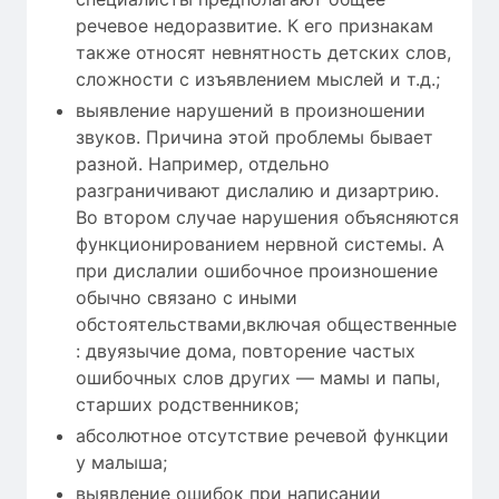
речевое недоразвитие. К его признакам
также относят невнятность детских слов,
сложности с изъявлением мыслей и т.д.;
выявление нарушений в произношении
звуков. Причина этой проблемы бывает
разной. Например, отдельно
разграничивают дислалию и дизартрию.
Во втором случае нарушения объясняются
функционированием нервной системы. А
при дислалии ошибочное произношение
обычно связано с иными
обстоятельствами,включая общественные
: двуязычие дома, повторение частых
ошибочных слов других — мамы и папы,
старших родственников;
абсолютное отсутствие речевой функции
у малыша;
выявление ошибок при написании