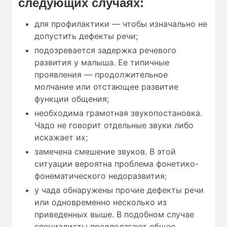
следующих случаях:
для профилактики — чтобы изначально не
допустить дефекты речи;
подозревается задержка речевого
развития у малыша. Ее типичные
проявления — продолжительное
молчание или отстающее развитие
функции общения;
необходима грамотная звукопостановка.
Чадо не говорит отдельные звуки либо
искажает их;
замечена смешение звуков. В этой
ситуации вероятна проблема фонетико-
фонематического недоразвития;
у чада обнаружены прочие дефекты речи
или одновременно несколько из
приведенных выше. В подобном случае
специалисты предполагают общее