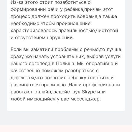
Из-за этого стоит позаботиться о
формировании речи у ребенка,причем этот
процесс должен проходить вовремя,а также
необходимо,чтобы
произношение
характеризовалось
правильностью
,чистотой
и
отсутствием нарушений
.
Если вы заметили проблемы с речью,то лучше
сразу же начать устранять них, выбрав услуги
нашего логопеда в Польша. Мы оперативно и
качественно поможем разобраться с
дефектом,что позволит ребенку говорить и
развиваться правильно. Наши профессионалы
работают онлайн, задействуя Skype или
любой имеющийся у вас мессенджер.