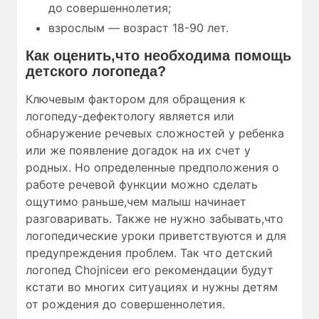
до совершеннолетия;
взрослым — возраст 18-90 лет.
Как оценить,что необходима помощь
детского логопеда?
Ключевым фактором для обращения к
логопеду-дефектологу является или
обнаружение речевых сложностей у ребенка
или же появление догадок на их счет у
родных. Но определенные предположения о
работе речевой функции можно сделать
ощутимо раньше,чем малыш начинает
разговаривать. Также не нужно забывать,что
логопедические уроки приветствуются и для
предупреждения проблем. Так что детский
логопед Chojniceи его рекомендации будут
кстати во многих ситуациях и нужны детям
от рождения до совершеннолетия.