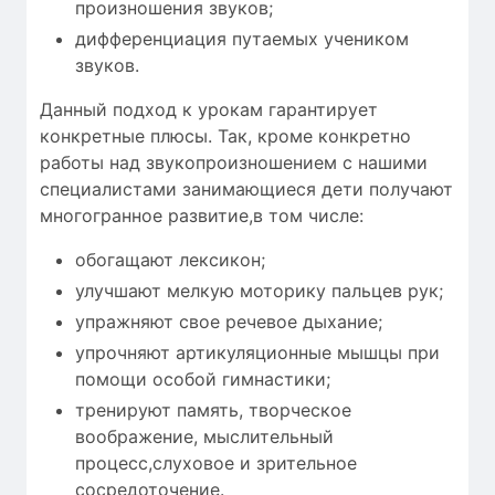
произношения звуков;
дифференциация путаемых учеником
звуков.
Данный подход к урокам гарантирует
конкретные плюсы. Так, кроме конкретно
работы над звукопроизношением с нашими
специалистами занимающиеся дети получают
многогранное развитие,в том числе:
обогащают лексикон;
улучшают мелкую моторику пальцев рук;
упражняют свое речевое дыхание;
упрочняют артикуляционные мышцы при
помощи особой гимнастики;
тренируют память, творческое
воображение, мыслительный
процесс,слуховое и зрительное
сосредоточение.