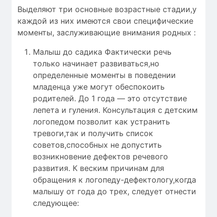
Выделяют три основные возрастные стадии,у
каждой из них имеются свои специфические
моменты, заслуживающие внимания родных :
Малыш до садика Фактически речь
только начинает развиваться,но
определенные моменты в поведении
младенца уже могут обеспокоить
родителей. До 1 года — это отсутствие
лепета и гуления. Консультация с детским
логопедом позволит как устранить
тревоги,так и получить список
советов,способных не допустить
возникновение дефектов речевого
развития. К веским причинам для
обращения к логопеду-дефектологу,когда
малышу от года до трех, следует отнести
следующее: