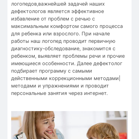
логопедов
,
важнейшей
задачей наших
дефектологов
является
эффективное
избавление от
проблем с речью
с
максимальным
комфортом
самого процесса
для
ребенка
или
взрослого.
При начале
работы
наш логопед
проводит
первичную
диагностику-обследование
,
знакомится с
ребенком
,
выявляет
проблемы речи
и
прочие
имеющиеся особенности
.
Далее
дефектолог
подбирает
программу с
самыми
действенными
коррекционными методами|
методами и упражнениями
и проводит
персональные
занятия через интернет
.