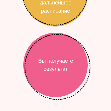
дальнейшее
расписание
Вы получаете
результат