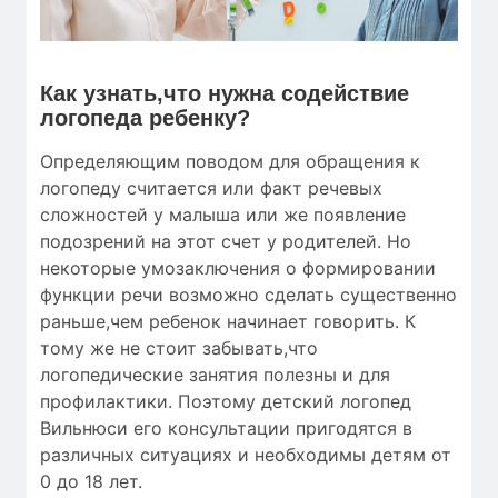
Как узнать,что нужна содействие
логопеда ребенку?
Определяющим поводом для обращения к
логопеду считается или факт речевых
сложностей у малыша или же появление
подозрений на этот счет у родителей. Но
некоторые умозаключения о формировании
функции речи возможно сделать существенно
раньше,чем ребенок начинает говорить. К
тому же не стоит забывать,что
логопедические занятия полезны и для
профилактики. Поэтому детский логопед
Вильнюси его консультации пригодятся в
различных ситуациях и необходимы детям от
0 до 18 лет.