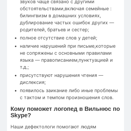
звуков чаще связано с другими
обстоятельствами,включая семейные :
билингвизм в домашних условиях,
дублирование частых ошибок других —
родителей, братьев и сестер;
полное отсутствие слов у детей;
наличие нарушений при письме,которые
не сопряжены с основными правилами
языка — правописанием,пунктуацией и
т.д.;
присутствуют нарушения чтения —
дислексия;
появилось заикание либо иные проблемы
с тактом и темпом произношения слов.
Кому
поможет
логопед в Вильнюс по
Skype?
Наши дефектологи помогают людям