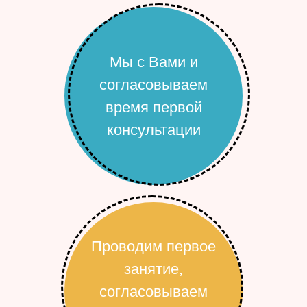
Мы с Вами и
согласовываем
время первой
консультации
Проводим первое
занятие,
согласовываем