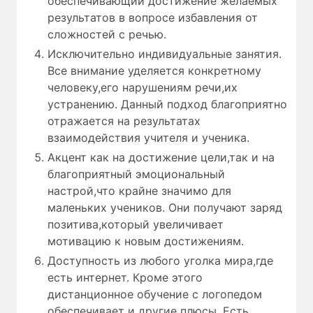
обеспечивающий достижение желаемых
результатов в вопросе избавления от
сложностей с речью.
Исключительно индивидуальные занятия.
Все внимание уделяется конкретному
человеку,его нарушениям речи,их
устранению. Данный подход благоприятно
отражается на результатах
взаимодействия учителя и ученика.
Акцент как на достижение цели,так и на
благоприятный эмоциональный
настрой,что крайне значимо для
маленьких учеников. Они получают заряд
позитива,который увеличивает
мотивацию к новым достижениям.
Доступность из любого уголка мира,где
есть интернет. Кроме этого
дистанционное обучение с логопедом
обеспечивает и другие плюсы. Есть