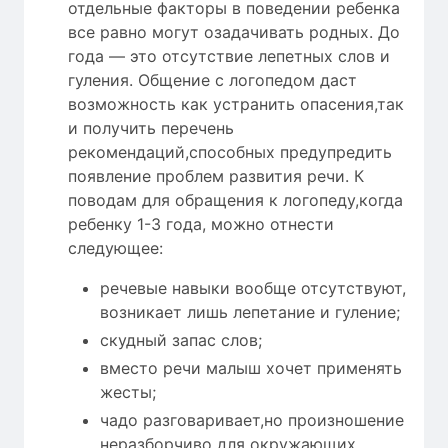
отдельные факторы в поведении ребенка
все равно могут озадачивать родных. До
года — это отсутствие лепетных слов и
гуления. Общение с логопедом даст
возможность как устранить опасения,так
и получить перечень
рекомендаций,способных предупредить
появление проблем развития речи. К
поводам для обращения к логопеду,когда
ребенку 1-3 года, можно отнести
следующее:
речевые навыки вообще отсутствуют,
возникает лишь лепетание и гуление;
скудный запас слов;
вместо речи малыш хочет применять
жесты;
чадо разговаривает,но произношение
неразборчиво для окружающих.