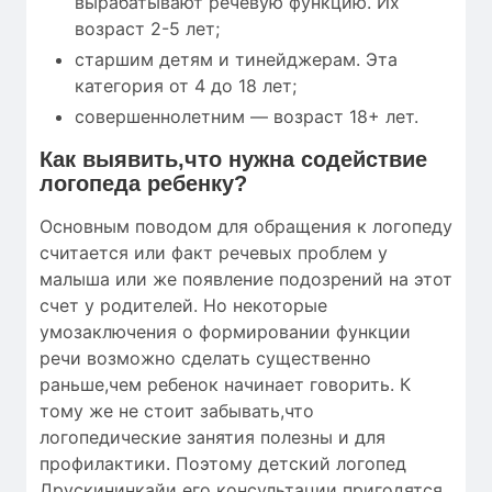
вырабатывают речевую функцию. Их
возраст 2-5 лет;
старшим детям и тинейджерам. Эта
категория от 4 до 18 лет;
совершеннолетним — возраст 18+ лет.
Как выявить,что нужна содействие
логопеда ребенку?
Основным поводом для обращения к логопеду
считается или факт речевых проблем у
малыша или же появление подозрений на этот
счет у родителей. Но некоторые
умозаключения о формировании функции
речи возможно сделать существенно
раньше,чем ребенок начинает говорить. К
тому же не стоит забывать,что
логопедические занятия полезны и для
профилактики. Поэтому детский логопед
Друскининкайи его консультации пригодятся