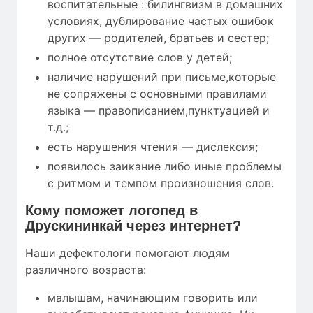
воспитательные : билингвизм в домашних
условиях, дублирование частых ошибок
других — родителей, братьев и сестер;
полное отсутствие слов у детей;
наличие нарушений при письме,которые
не сопряжены с основными правилами
языка — правописанием,пунктуацией и
т.д.;
есть нарушения чтения — дислексия;
появилось заикание либо иные проблемы
с ритмом и темпом произношения слов.
Кому
поможет
логопед в
Друскининкай через интернет?
Наши дефектологи помогают людям
различного возраста:
малышам, начинающим говорить или