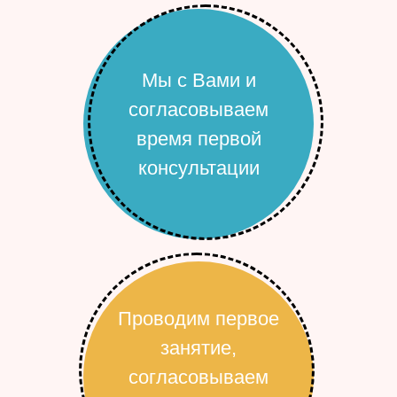
Мы с Вами и
согласовываем
время первой
консультации
Проводим первое
занятие,
согласовываем