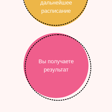
дальнейшее
расписание
Вы получаете
результат