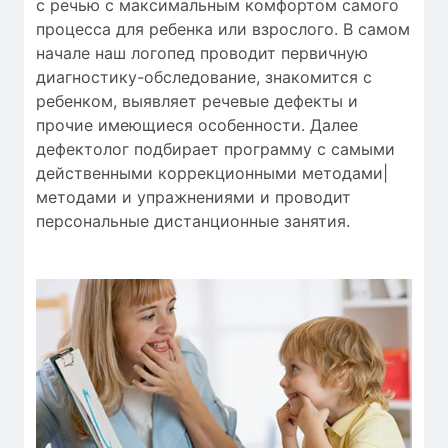
с речью
с
максимальным
комфортом
самого
процесса
для
ребенка
или
взрослого.
В самом
начале
наш логопед
проводит
первичную
диагностику-обследование
,
знакомится с
ребенком
,
выявляет
речевые дефекты
и
прочие
имеющиеся особенности
.
Далее
дефектолог
подбирает
программу с
самыми
действенными
коррекционными методами|
методами и упражнениями
и проводит
персональные
дистанционные занятия
.