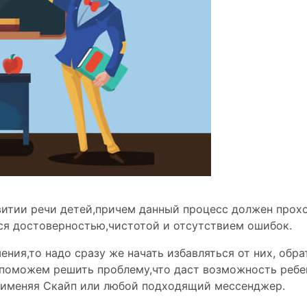
витии речи детей,причем данный процесс должен прохо
ся
достоверностью
,чистотой и
отсутствием ошибок
.
ния,то надо сразу же начать избавляться от них, обр
 поможем решить проблему,что даст возможность ребе
рименяя Скайп или любой подходящий мессенджер.