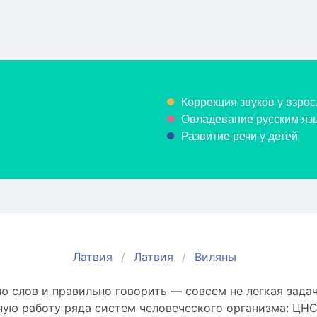
Коррекция звуков у взрос
Овладевание русским язы
Развитие речи у детей
Латвия
Латвия
Виляны
 слов и правильно говорить — совсем не легкая задач
ую работу ряда систем человеческого организма: ЦНС,