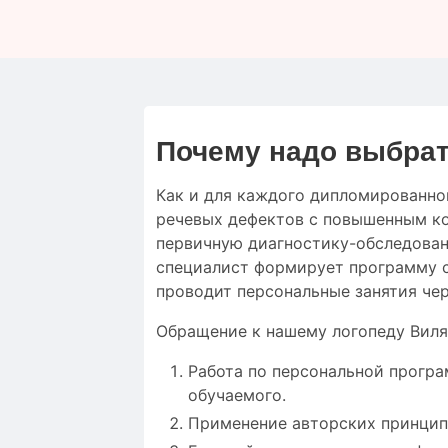
Почему надо выбрат
Как и для
каждого дипломированно
речевых дефектов
с
повышенным
к
первичную
диагностику-обследова
специалист
формирует
программу 
проводит
персональные
занятия че
Обращение к нашему логопеду Виля
Работа по персональной програ
обучаемого.
Применение авторских принцип