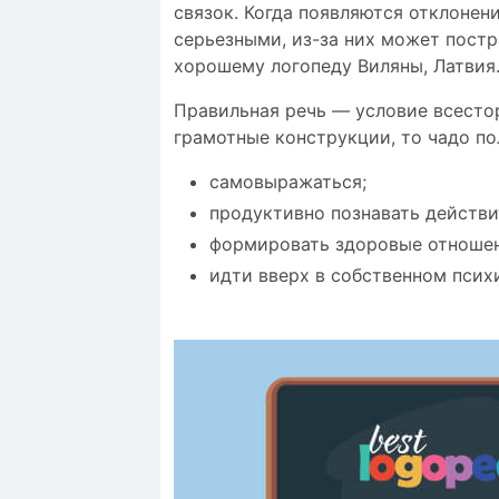
связок. Когда появляются отклонен
серьезными, из-за них может постр
хорошему логопеду Виляны, Латвия
Правильная речь — условие всесто
грамотные конструкции, то чадо п
самовыражаться;
продуктивно познавать действи
формировать здоровые отношен
идти вверх в собственном псих