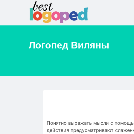
Логопед
Виляны
Понятно выражать мысли с помощью
действия предусматривают слаженн