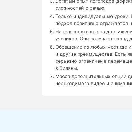
Богатый опыт логопедов-дефек
сложностей с речью.
Только индивидуальные уроки. 
подход позитивно отражается 
Нацеленность как на достижени
учеников. Они получают заряд
Обращение из любых мест,где и
и другие преимущества. Есть я
серьезно ограничен в перемеще
в Виляны.
Масса дополнительных опций дл
необходимого видео и анимации