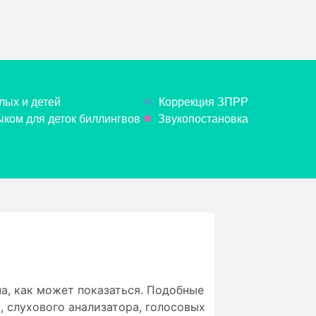
лых и детей
Коррекция ЗПРР
ком для деток биллингвов
Звукопостановка
а, как может показаться. Подобные
 слухового анализатора, голосовых