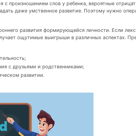
ия c произношением слов у ребенка, вероятные отрица
адать даже умственное развитие. Поэтому нужно опер
.
роннего развития формирующейся личности. Если лекс
олучает ощутимые выигрыши в различных аспектах. Пр
тельность;
ия с друзьями и родственниками;
ическом развитии.