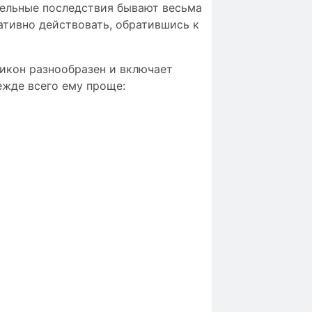
тельные последствия бывают весьма
ативно действовать, обратившись к
икон разнообразен и включает
ежде всего ему проще: