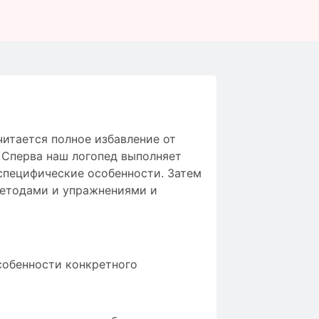
читается
полное
избавление от
.
Сперва
наш логопед
выполняет
специфические особенности
.
Затем
етодами и упражнениями
и
собенности конкретного