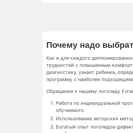
Почему надо выбрат
Как и для
каждого дипломированно
трудностей
с
повышенным
комфор
диагностику
,
узнает ребенка
,
опред
программу с
наиболее
подходящим
Обращение к нашему логопеду Елга
Работа по индивидуальной про
обучаемого.
Использование авторских мето
Богатый опыт логопедов-дефек