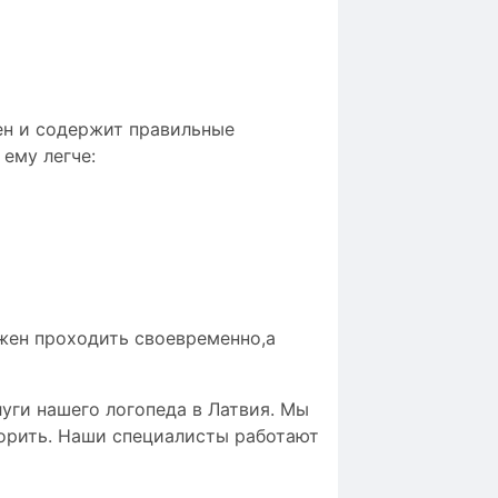
ен и содержит правильные
ему легче:
лжен проходить своевременно,а
уги нашего логопеда в Латвия. Мы
ворить. Наши специалисты работают