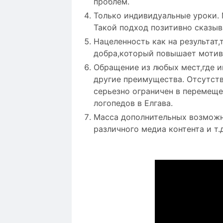
проблем.
Только индивидуальные уроки. 
Такой подход позитивно сказыв
Нацеленность как на результат
добра,который повышает мотив
Обращение из любых мест,где и
другие преимущества. Отсутств
серьезно ограничен в перемеще
логопедов в Елгава.
Масса дополнительных возможн
различного медиа контента и т.д