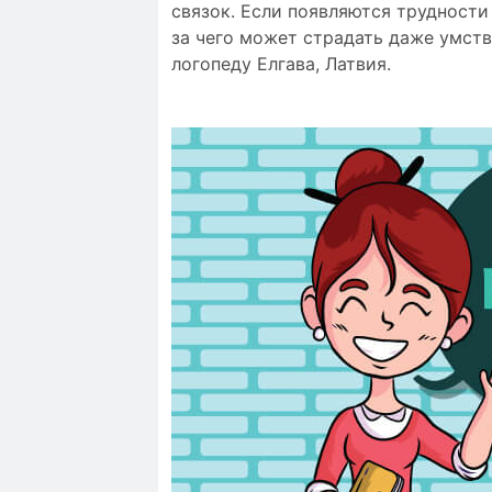
связок. Если появляются трудности
за чего может страдать даже умств
логопеду Елгава, Латвия.