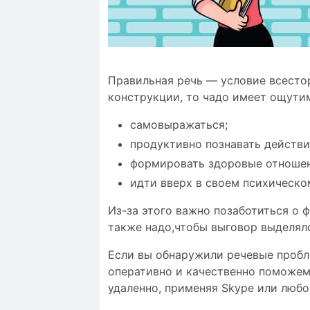
Правильная речь — условие всестор
конструкции, то чадо имеет ощути
самовыражаться;
продуктивно познавать действи
формировать здоровые отношен
идти вверх в своем психическо
Из-за этого важно позаботиться о 
также надо,чтобы
выговор выделял
Если вы обнаружили речевые пробле
оперативно и качественно поможем
удаленно, применяя Skype или люб