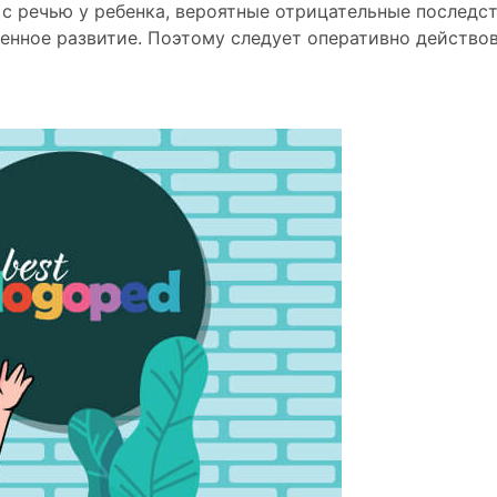
 c речью у ребенка, вероятные отрицательные последс
енное развитие. Поэтому следует оперативно действо