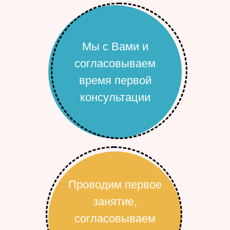
Мы с Вами и
согласовываем
время первой
консультации
Проводим первое
занятие,
согласовываем