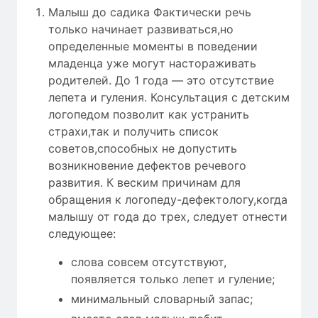
Малыш до садика Фактически речь
только начинает развиваться,но
определенные моменты в поведении
младенца уже могут настораживать
родителей. До 1 года — это отсутствие
лепета и гуления. Консультация с детским
логопедом позволит как устранить
страхи,так и получить список
советов,способных не допустить
возникновение дефектов речевого
развития. К веским причинам для
обращения к логопеду-дефектологу,когда
малышу от года до трех, следует отнести
следующее:
слова совсем отсутствуют,
появляется только лепет и гуление;
минимальный словарный запас;