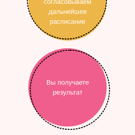
согласовываем
дальнейшее
расписание
Вы получаете
результат