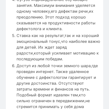
занятия. Максимум внимания уделяется
одному человеку,его дефектам речи,их
преодолению. Этот подход хорошо
сказывается на продуктивности работы
дефектолога и клиента.
Ставка как на результат,так и на хороший
эмоциональный тонус,что наиболее важно
для детей. Их ждет заряд
радости,который усиливает мотивацию к
последующим победам.
Доступ из любой точки земного шара,где
проведен интернет. Также удаленное
обучение с дефектологом гарантирует и
другие достоинства. Отсутствуют
затраты времени и финансов на путь.
Подобный формат идеален тем,кто
сильно ограничен в передвижении,не
стремится принимать у себя дома