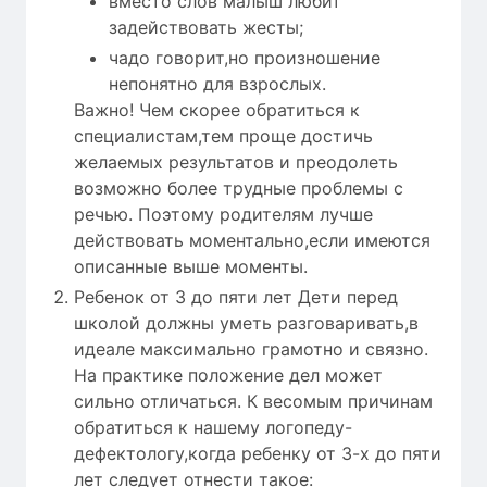
вместо слов малыш любит
задействовать жесты;
чадо говорит,но произношение
непонятно для взрослых.
Важно! Чем скорее обратиться к
специалистам,тем проще достичь
желаемых результатов и преодолеть
возможно более трудные проблемы с
речью. Поэтому родителям лучше
действовать моментально,если имеются
описанные выше моменты.
Ребенок от 3 до пяти лет Дети перед
школой должны уметь разговаривать,в
идеале максимально грамотно и связно.
На практике положение дел может
сильно отличаться. К весомым причинам
обратиться к нашему логопеду-
дефектологу,когда ребенку от 3-х до пяти
лет следует отнести такое: