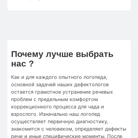
Почему лучше выбрать
нас ?
Как и для
каждого опытного логопеда
,
основной
задачей наших дефектологов
остается
грамотное
устранение
речевых
проблем
с
предельным
комфортом
коррекционного процесса
для
чада
и
взрослого.
Изначально
наш логопед
осуществляет
первичную
диагностику
,
знакомится с человеком
,
определяет
дефекты
речи
и
иные
специфические моменты
.
После