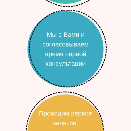
Мы с Вами и
согласовываем
время первой
консультации
Проводим первое
занятие,