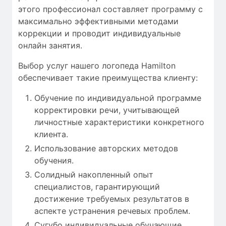
этого
профессионал
составляет
программу с
максимально
эффективными
методами
коррекции
и проводит
индивидуальные
онлайн занятия
.
Выбор услуг нашего логопеда Hamilton
обеспечивает такие преимущества клиенту:
Обучение по индивидуальной программе
корректировки речи, учитывающей
личностные характеристики конкретного
клиента.
Использование авторских методов
обучения.
Солидный накопленный опыт
специалистов, гарантирующий
достижение требуемых результатов в
аспекте устранения речевых проблем.
Сугубо индивидуальные обучающие