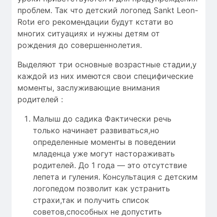
проблем. Так что детский логопед Sankt Leon-
Rotи его рекомендации будут кстати во
многих ситуациях и нужны детям от
рождения до совершеннолетия.
Выделяют три основные возрастные стадии,у
каждой из них имеются свои специфические
моменты, заслуживающие внимания
родителей :
Малыш до садика Фактически речь
только начинает развиваться,но
определенные моменты в поведении
младенца уже могут настораживать
родителей. До 1 года — это отсутствие
лепета и гуления. Консультация с детским
логопедом позволит как устранить
страхи,так и получить список
советов,способных не допустить