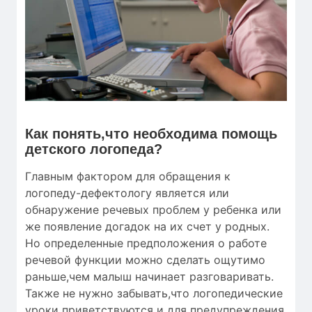
Как понять,что необходима помощь
детского логопеда?
Главным фактором для обращения к
логопеду-дефектологу является или
обнаружение речевых проблем у ребенка или
же появление догадок на их счет у родных.
Но определенные предположения о работе
речевой функции можно сделать ощутимо
раньше,чем малыш начинает разговаривать.
Также не нужно забывать,что логопедические
уроки приветствуются и для предупреждения