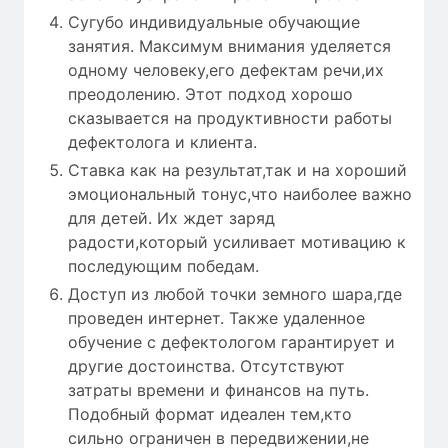
Сугубо индивидуальные обучающие
занятия. Максимум внимания уделяется
одному человеку,его дефектам речи,их
преодолению. Этот подход хорошо
сказывается на продуктивности работы
дефектолога и клиента.
Ставка как на результат,так и на хороший
эмоциональный тонус,что наиболее важно
для детей. Их ждет заряд
радости,который усиливает мотивацию к
последующим победам.
Доступ из любой точки земного шара,где
проведен интернет. Также удаленное
обучение с дефектологом гарантирует и
другие достоинства. Отсутствуют
затраты времени и финансов на путь.
Подобный формат идеален тем,кто
сильно ограничен в передвижении,не