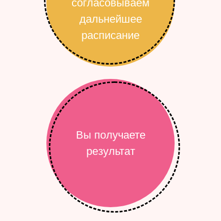
согласовываем
дальнейшее
расписание
Вы получаете
результат