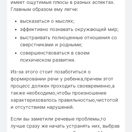
имеет ощутимые плюсы в разных аспектах.
Главным образом ему легче:
высказаться о мыслях;
эффективно познавать окружающий мир;
выстраивать полноценные отношения со
сверстниками и родными;
совершенствоваться в своем
психическом развитии.
Из-за этого стоит позаботиться о
формировании речи у ребенка,причем этот
процесс должен проходить своевременно,а
также необходимо,чтобы
произношение
характеризовалось
правильностью
,чистотой
и
отсутствием нарушений
.
Если вы заметили речевые проблемы,то
лучше сразу же начать устранять них, выбрав