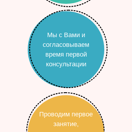
Мы с Вами и
согласовываем
время первой
консультации
Проводим первое
занятие,