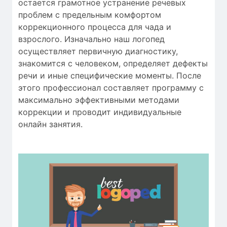
остается
грамотное
устранение
речевых
проблем
с
предельным
комфортом
коррекционного процесса
для
чада
и
взрослого.
Изначально
наш логопед
осуществляет
первичную
диагностику
,
знакомится с человеком
,
определяет
дефекты
речи
и
иные
специфические моменты
.
После
этого
профессионал
составляет
программу с
максимально
эффективными
методами
коррекции
и проводит
индивидуальные
онлайн занятия
.