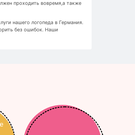
олжен проходить вовремя,а также
луги нашего логопеда в Германия.
орить без ошибок. Наши
е