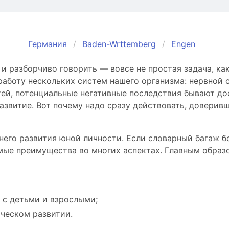
Германия
Baden-Wrttemberg
Engen
 разборчиво говорить — вовсе не простая задача, как
боту нескольких систем нашего организма: нервной си
ей, потенциальные негативные последствия бывают дос
азвитие. Вот почему надо сразу действовать, доверив
него развития юной личности. Если словарный багаж б
мые преимущества во многих аспектах. Главным образо
 с детьми и взрослыми;
ическом развитии.