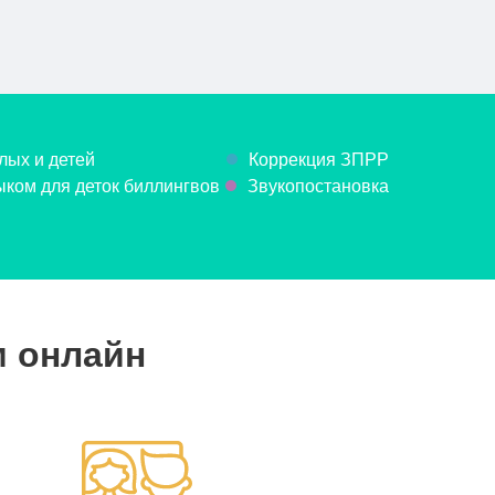
лых и детей
Коррекция ЗПРР
ком для деток биллингвов
Звукопостановка
м онлайн