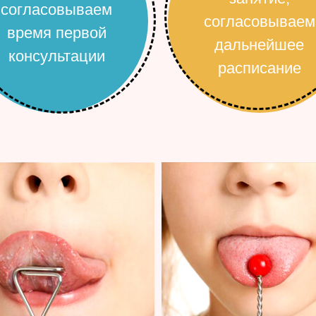
согласовываем
согласовываем
время первой
дальнейшее
консультации
расписание