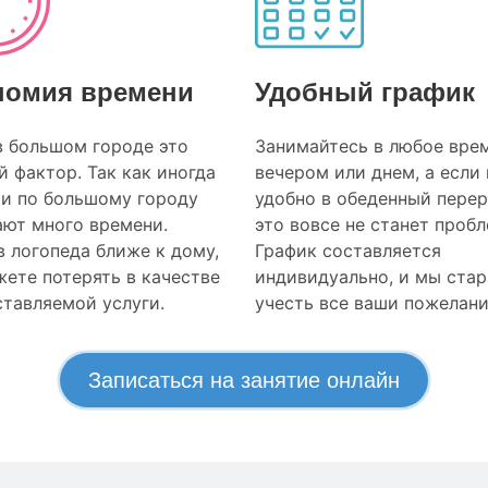
номия времени
Удобный график
в большом городе это
Занимайтесь в любое врем
 фактор. Так как иногда
вечером или днем, а если
ки по большому городу
удобно в обеденный перер
ают много времени.
это вовсе не станет проб
 логопеда ближе к дому,
График составляется
ете потерять в качестве
индивидуально, и мы ста
тавляемой услуги.
учесть все ваши пожелани
Записаться на занятие онлайн