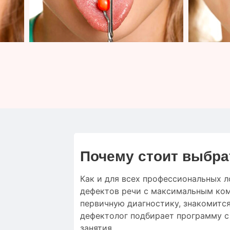
Почему стоит выбра
Как и для
всех профессиональных л
дефектов речи
с
максимальным
ко
первичную
диагностику
,
знакомится
дефектолог
подбирает
программу 
занятия
.