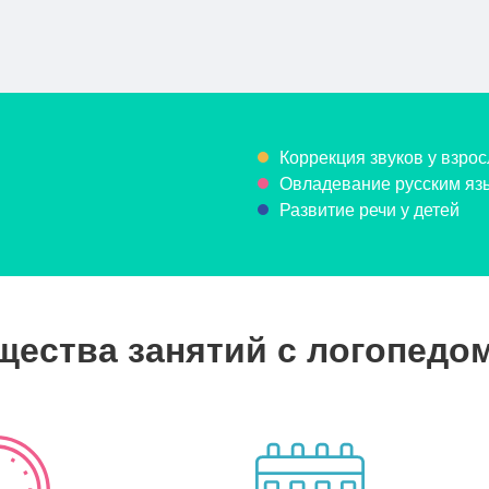
Коррекция звуков у взрос
Овладевание русским язы
Развитие речи у детей
ества занятий с логопедо