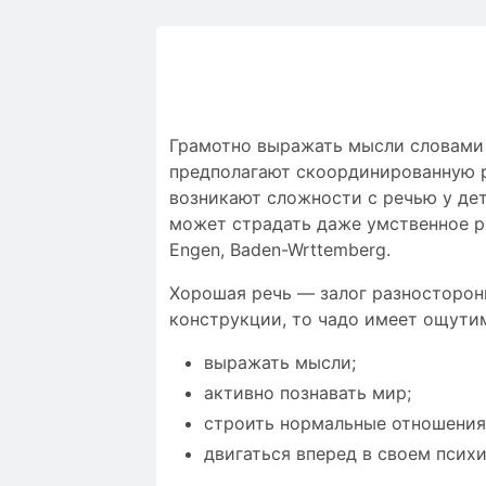
Грамотно выражать мысли словами и
предполагают скоординированную ра
возникают сложности c речью у дет
может страдать даже умственное р
Engen, Baden-Wrttemberg.
Хорошая речь — залог разносторон
конструкции, то чадо имеет ощути
выражать мысли;
активно познавать мир;
строить нормальные отношения
двигаться вперед в своем псих