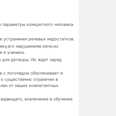
 параметры конкретного человека.
е устранения речевых недостатков.
еку,его нарушениям речи,их
 и ученика.
о для детворы. Их ждет заряд
ие с логопедом обеспечивает и
то существенно ограничен в
ален от наших компетентных
ждающего, вовлечение в обучение