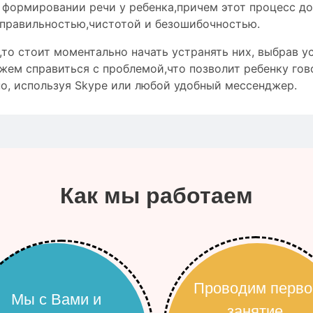
о формировании речи у ребенка,причем этот процесс д
правильностью
,чистотой и
безошибочностью
.
то стоит моментально начать устранять них, выбрав ус
жем справиться с проблемой,что позволит ребенку гов
о, используя Skype или любой удобный мессенджер.
Как мы работаем
Проводим перво
Мы с Вами и
занятие,