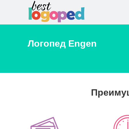
Логопед
Engen
Преимущ