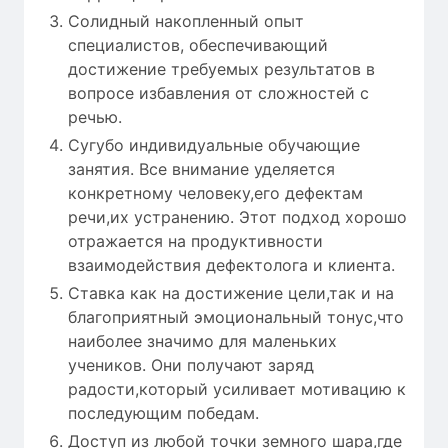
Солидный накопленный опыт
специалистов, обеспечивающий
достижение требуемых результатов в
вопросе избавления от сложностей с
речью.
Сугубо индивидуальные обучающие
занятия. Все внимание уделяется
конкретному человеку,его дефектам
речи,их устранению. Этот подход хорошо
отражается на продуктивности
взаимодействия дефектолога и клиента.
Ставка как на достижение цели,так и на
благоприятный эмоциональный тонус,что
наиболее значимо для маленьких
учеников. Они получают заряд
радости,который усиливает мотивацию к
последующим победам.
Доступ из любой точки земного шара,где