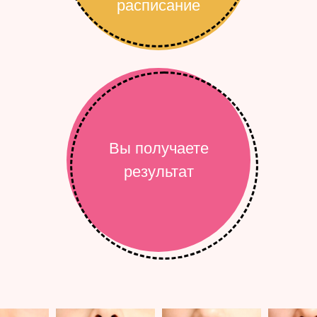
расписание
Вы получаете
результат