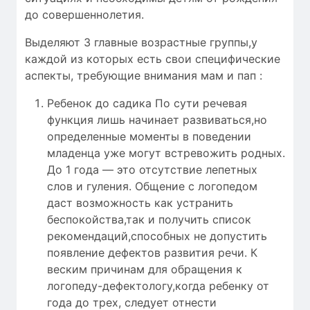
до совершеннолетия.
Выделяют 3 главные возрастные группы,у
каждой из которых есть свои специфические
аспекты, требующие внимания мам и пап :
Ребенок до садика По сути речевая
функция лишь начинает развиваться,но
определенные моменты в поведении
младенца уже могут встревожить родных.
До 1 года — это отсутствие лепетных
слов и гуления. Общение с логопедом
даст возможность как устранить
беспокойства,так и получить список
рекомендаций,способных не допустить
появление дефектов развития речи. К
веским причинам для обращения к
логопеду-дефектологу,когда ребенку от
года до трех, следует отнести