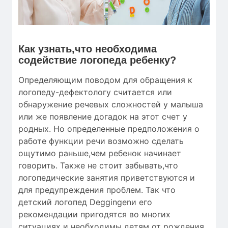
Как узнать,что необходима
содействие логопеда ребенку?
Определяющим поводом для обращения к
логопеду-дефектологу считается или
обнаружение речевых сложностей у малыша
или же появление догадок на этот счет у
родных. Но определенные предположения о
работе функции речи возможно сделать
ощутимо раньше,чем ребенок начинает
говорить. Также не стоит забывать,что
логопедические занятия приветствуются и
для предупреждения проблем. Так что
детский логопед Deggingenи его
рекомендации пригодятся во многих
ситуациях и необходимы детям от рождения