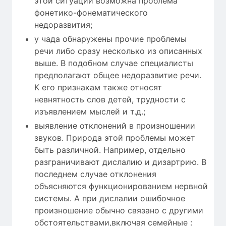
этой ситуации возможна проблема
фонетико-фонематического
недоразвития;
у чада обнаружены прочие проблемы
речи либо сразу несколько из описанных
выше. В подобном случае специалисты
предполагают общее недоразвитие речи.
К его признакам также относят
невнятность слов детей, трудности с
изъявлением мыслей и т.д.;
выявление отклонений в произношении
звуков. Природа этой проблемы может
быть различной. Например, отдельно
разграничивают дислалию и дизартрию. В
последнем случае отклонения
объясняются функционированием нервной
системы. А при дислалии ошибочное
произношение обычно связано с другими
обстоятельствами,включая семейные :