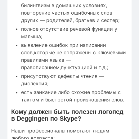
билингвизм в домашних условиях,
повторение частых ошибочных слов
других — родителей, братьев и сестер;
полное отсутствие речевой функции у
малыша;
выявление ошибок при написании
слов,которые не сопряжены с ключевыми
правилами языка —
правописанием,пунктуацией и т.д.;
присутствуют дефекты чтения —
дислексия;
есть заикание либо схожие проблемы с
тактом и быстротой произношения слов.
Кому
должен быть полезен
логопед
в Deggingen по Skype?
Наши профессионалы помогают людям
любого возраста: