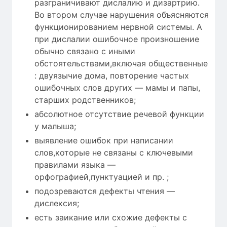
разграничивают дислалию и дизартрию.
Во втором случае нарушения объясняются
функционированием нервной системы. А
при дислалии ошибочное произношение
обычно связано с иными
обстоятельствами,включая общественные
: двуязычие дома, повторение частых
ошибочных слов других — мамы и папы,
старших родственников;
абсолютное отсутствие речевой функции
у малыша;
выявление ошибок при написании
слов,которые не связаны с ключевыми
правилами языка —
орфографией,пунктуацией и пр. ;
подозреваются дефекты чтения —
дислексия;
есть заикание или схожие дефекты с