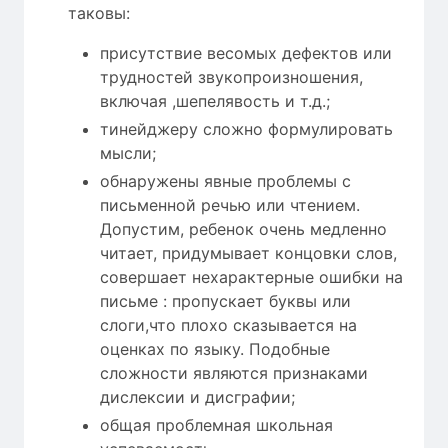
таковы:
присутствие весомых дефектов или
трудностей звукопроизношения,
включая ,шепелявость и т.д.;
тинейджеру сложно формулировать
мысли;
обнаружены явные проблемы с
письменной речью или чтением.
Допустим, ребенок очень медленно
читает, придумывает концовки слов,
совершает нехарактерные ошибки на
письме : пропускает буквы или
слоги,что плохо сказывается на
оценках по языку. Подобные
сложности являются признаками
дислексии и дисграфии;
общая проблемная школьная