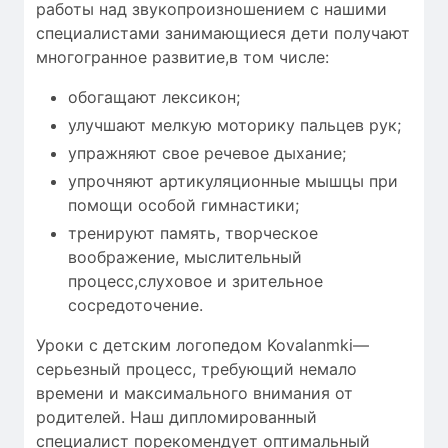
работы над звукопроизношением с нашими
специалистами занимающиеся дети получают
многогранное развитие,в том числе:
обогащают лексикон;
улучшают мелкую моторику пальцев рук;
упражняют свое речевое дыхание;
упрочняют артикуляционные мышцы при
помощи особой гимнастики;
тренируют память, творческое
воображение, мыслительный
процесс,слуховое и зрительное
сосредоточение.
Уроки с детским логопедом Kovalanmki—
серьезный процесс, требующий
немало
времени
и максимального внимания от
родителей. Наш дипломированный
специалист порекомендует оптимальный