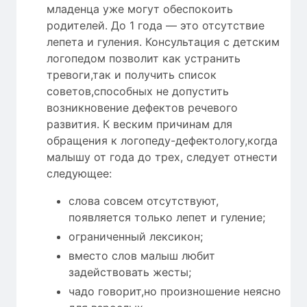
младенца уже могут обеспокоить
родителей. До 1 года — это отсутствие
лепета и гуления. Консультация с детским
логопедом позволит как устранить
тревоги,так и получить список
советов,способных не допустить
возникновение дефектов речевого
развития. К веским причинам для
обращения к логопеду-дефектологу,когда
малышу от года до трех, следует отнести
следующее:
слова совсем отсутствуют,
появляется только лепет и гуление;
ограниченный лексикон;
вместо слов малыш любит
задействовать жесты;
чадо говорит,но произношение неясно