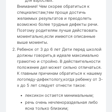
для взрослых.
Внимание! Чем скорее обратиться к
специалистам,тем проще достичь
желаемых результатов и преодолеть
возможно более трудные дефекты речи.
Поэтому родителям лучше действовать
моментально,если имеются описанные
выше моменты.
Ребенок от 3 до 6 лет Дети перед школой
должны говорить,в идеале максимально
грамотно и стройно. В действительности
положение дел может сильно отличаться.
К главным причинам обратиться к нашему
логопеду-дефектологу,когда ребенку от 3-
х до 5 лет следует отнести такое:
лексикон остается минимальным;
речь очень нечленораздельная либо
ясна только близким;