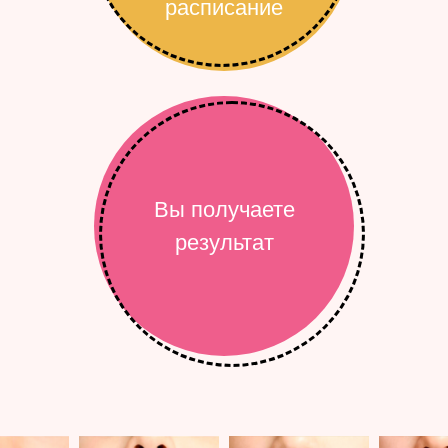
расписание
Вы получаете
результат