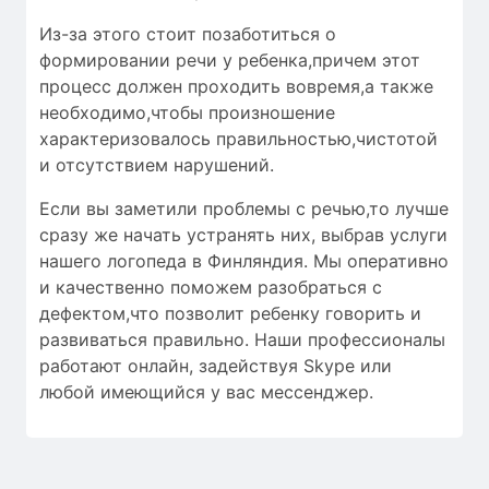
Из-за этого стоит позаботиться о
формировании речи у ребенка,причем этот
процесс должен проходить вовремя,а также
необходимо,чтобы
произношение
характеризовалось
правильностью
,чистотой
и
отсутствием нарушений
.
Если вы заметили проблемы с речью,то лучше
сразу же начать устранять них, выбрав услуги
нашего логопеда в Финляндия. Мы оперативно
и качественно поможем разобраться с
дефектом,что позволит ребенку говорить и
развиваться правильно. Наши профессионалы
работают онлайн, задействуя Skype или
любой имеющийся у вас мессенджер.