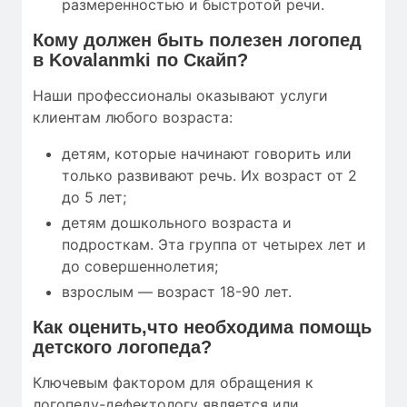
размеренностью и быстротой речи.
Кому
должен быть полезен
логопед
в Kovalanmki по Скайп?
Наши профессионалы оказывают услуги
клиентам любого возраста:
детям, которые начинают говорить или
только развивают речь. Их возраст от 2
до 5 лет;
детям дошкольного возраста и
подросткам. Эта группа от четырех лет и
до совершеннолетия;
взрослым — возраст 18-90 лет.
Как оценить,что необходима помощь
детского логопеда?
Ключевым фактором для обращения к
логопеду-дефектологу является или