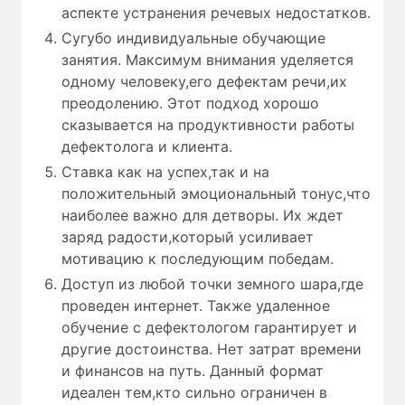
аспекте устранения речевых недостатков.
Сугубо индивидуальные обучающие
занятия. Максимум внимания уделяется
одному человеку,его дефектам речи,их
преодолению. Этот подход хорошо
сказывается на продуктивности работы
дефектолога и клиента.
Ставка как на успех,так и на
положительный эмоциональный тонус,что
наиболее важно для детворы. Их ждет
заряд радости,который усиливает
мотивацию к последующим победам.
Доступ из любой точки земного шара,где
проведен интернет. Также удаленное
обучение с дефектологом гарантирует и
другие достоинства. Нет затрат времени
и финансов на путь. Данный формат
идеален тем,кто сильно ограничен в