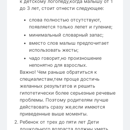
к детскому логопеду,когда малышу от 1
до 3 лет, стоит отнести следующее:
слова полностью отсутствуют,
появляется только лепет и гуление;
минимальный словарный запас;
вместо слов малыш предпочитает
использовать жесты;
чадо говорит,но произношение
непонятно для взрослых.
Важно! Чем раньше обратиться к
специалистам,тем проще достичь
желанных результатов и решить
гипотетически более серьезные речевые
проблемы. Поэтому родителям лучше
действовать сразу же,если имеются
приведенные выше моменты.
Ребенок от трех до пяти лет Дети
дошкольного возраста должны уметь