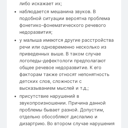
либо искажает их;
наблюдается мешанина звуков. В
подобной ситуации вероятна проблема
фонетико-фонематического речевого
недоразвития;
у малыша имеются другие расстройства
речи или одновременно несколько из
приведенных выше. В таком случае
логопеды-дефектологи предполагают
общее речевое недоразвитие. К его
факторам также относят непонятность
детских слов, сложности с
высказыванием мыслей и т.д.;
присутствие нарушений в
звукопроизношении. Причина данной
проблемы бывает разной. Допустим,
отдельно обособляют дислалию и
дизартрию. Во втором случае нарушения