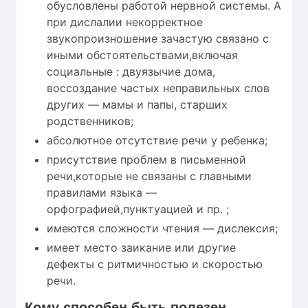
обусловлены работой нервной системы. А
при дислалии некорректное
звукопроизношение зачастую связано с
иными обстоятельствами,включая
социальные : двуязычие дома,
воссоздание частых неправильных слов
других — мамы и папы, старших
родственников;
абсолютное отсутствие речи у ребенка;
присутствие проблем в письменной
речи,которые не связаны с главными
правилами языка —
орфографией,пунктуацией и пр. ;
имеются сложности чтения — дислексия;
имеет место заикание или другие
дефекты с ритмичностью и скоростью
речи.
Кому
способен быть полезен