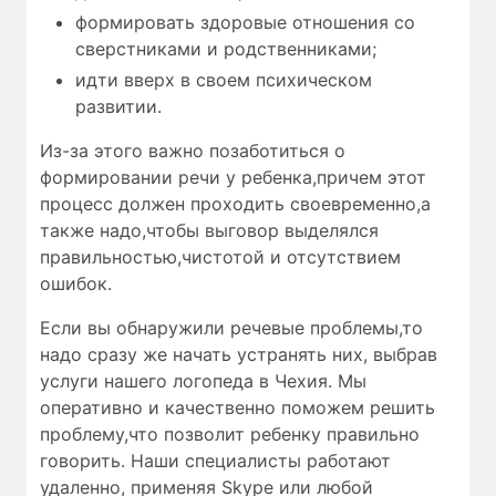
формировать здоровые отношения со
сверстниками и родственниками;
идти вверх в своем психическом
развитии.
Из-за этого важно позаботиться о
формировании речи у ребенка,причем этот
процесс должен проходить своевременно,а
также надо,чтобы
выговор выделялся
правильностью
,чистотой и
отсутствием
ошибок
.
Если вы обнаружили речевые проблемы,то
надо сразу же начать устранять них, выбрав
услуги нашего логопеда в Чехия. Мы
оперативно и качественно поможем решить
проблему,что позволит ребенку правильно
говорить. Наши специалисты работают
удаленно, применяя Skype или любой