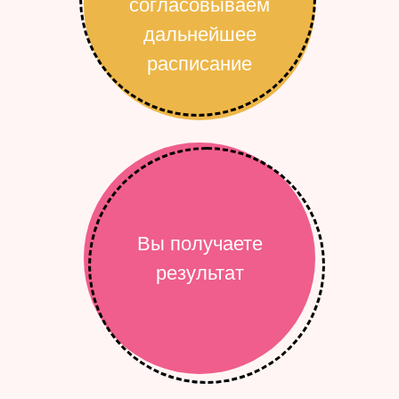
согласовываем
дальнейшее
расписание
Вы получаете
результат