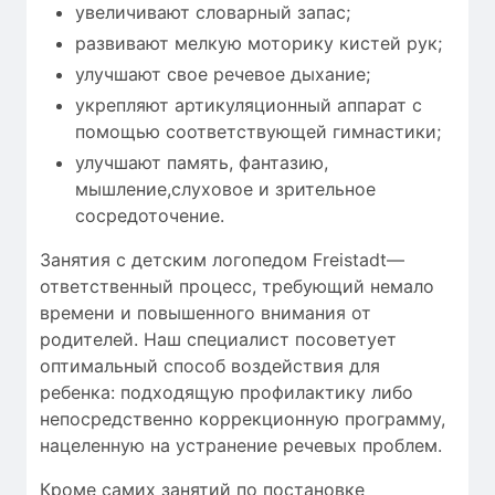
увеличивают словарный запас;
развивают мелкую моторику кистей рук;
улучшают свое речевое дыхание;
укрепляют артикуляционный аппарат с
помощью соответствующей гимнастики;
улучшают память, фантазию,
мышление,слуховое и зрительное
сосредоточение.
Занятия с детским логопедом Freistadt—
ответственный процесс, требующий
немало
времени
и повышенного внимания от
родителей. Наш специалист посоветует
оптимальный способ воздействия для
ребенка: подходящую профилактику либо
непосредственно коррекционную программу,
нацеленную на устранение речевых проблем.
Кроме самих занятий по постановке