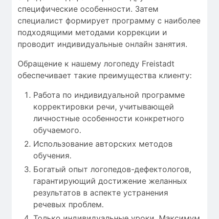
специфические особенности
.
Затем
специалист
формирует
программу с
наиболее
подходящими
методами коррекции
и
проводит
индивидуальные
онлайн занятия
.
Обращение к нашему логопеду Freistadt
обеспечивает такие преимущества клиенту:
Работа по индивидуальной программе
корректировки речи, учитывающей
личностные особенности конкретного
обучаемого.
Использование авторских методов
обучения.
Богатый опыт логопедов-дефектологов,
гарантирующий достижение желанных
результатов в аспекте устранения
речевых проблем.
Только индивидуальные уроки. Максимум