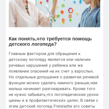
Как понять,что требуется помощь
детского логопеда?
Главным фактором для обращения к
детскому логопеду является или наличие
речевых нарушений у ребенка или же
появление опасений на их счет у взрослых.
Но отдельные допущения о развитии речевой
функции можно сделать намного раньше,чем
малыш начинает разговаривать. Кроме того
не нужно забывать,что логопедические уроки
ценны и в профилактических целях. В связи с
этим детский логопед Freistadtи его советы