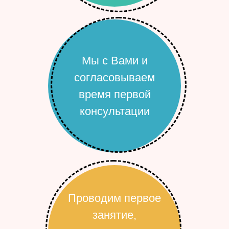
Мы с Вами и
согласовываем
время первой
консультации
Проводим первое
занятие,