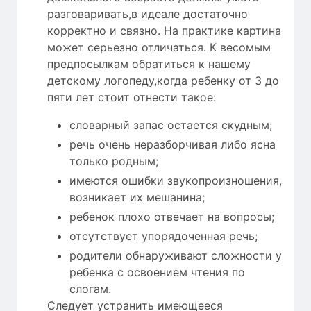
разговаривать,в идеале достаточно
корректно и связно. На практике картина
может серьезно отличаться. К весомым
предпосылкам обратиться к нашему
детскому логопеду,когда ребенку от 3 до
пяти лет стоит отнести такое:
словарный запас остается скудным;
речь очень неразборчивая либо ясна
только родным;
имеются ошибки звукопроизношения,
возникает их мешанина;
ребенок плохо отвечает на вопросы;
отсутствует упорядоченная речь;
родители обнаруживают сложности у
ребенка с освоением чтения по
слогам.
Следует устранить имеющееся