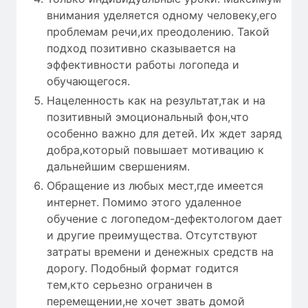
внимания уделяется одному человеку,его
проблемам речи,их преодолению. Такой
подход позитивно сказывается на
эффективности работы логопеда и
обучающегося.
Нацеленность как на результат,так и на
позитивный эмоциональный фон,что
особенно важно для детей. Их ждет заряд
добра,который повышает мотивацию к
дальнейшим свершениям.
Обращение из любых мест,где имеется
интернет. Помимо этого удаленное
обучение с логопедом-дефектологом дает
и другие преимущества. Отсутствуют
затраты времени и денежных средств на
дорогу. Подобный формат годится
тем,кто серьезно ограничен в
перемещении,не хочет звать домой