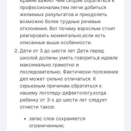
Крайне важно! Чем скорее обратиться к
профессионалам,тем легче добиться
желаемых результатов и преодолеть
возможно более трудные речевые
отклонения. Вот почему взрослым стоит
реагировать моментально,если есть
описанные выше особенности.
Дети от 3 до шести лет Дети перед
школой должны уметь говорить,в идеале
максимально грамотно и
последовательно. Фактически положение
дел может сильно отличаться. К
серьезным причинам обратиться к
нашему логопеду-дефектологу,когда
ребенку от 3-х до шести лет следует
отнести такое:
запас слов сохраняется
ограниченным;