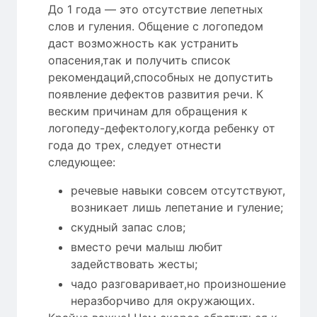
До 1 года — это отсутствие лепетных
слов и гуления. Общение с логопедом
даст возможность как устранить
опасения,так и получить список
рекомендаций,способных не допустить
появление дефектов развития речи. К
веским причинам для обращения к
логопеду-дефектологу,когда ребенку от
года до трех, следует отнести
следующее:
речевые навыки совсем отсутствуют,
возникает лишь лепетание и гуление;
скудный запас слов;
вместо речи малыш любит
задействовать жесты;
чадо разговаривает,но произношение
неразборчиво для окружающих.