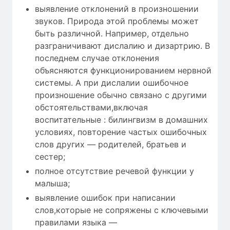
выявление отклонений в произношении
звуков. Природа этой проблемы может
быть различной. Например, отдельно
разграничивают дислалию и дизартрию. В
последнем случае отклонения
объясняются функционированием нервной
системы. А при дислалии ошибочное
произношение обычно связано с другими
обстоятельствами,включая
воспитательные : билингвизм в домашних
условиях, повторение частых ошибочных
слов других — родителей, братьев и
сестер;
полное отсутствие речевой функции у
малыша;
выявление ошибок при написании
слов,которые не сопряжены с ключевыми
правилами языка —