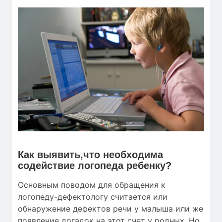
Как выявить,что необходима
содействие логопеда ребенку?
Основным поводом для обращения к
логопеду-дефектологу считается или
обнаружение дефектов речи у малыша или же
появление догадок на этот счет у родных. Но