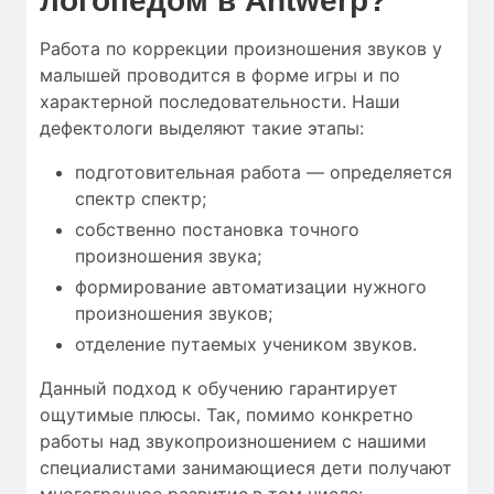
логопедом в Antwerp?
Работа по коррекции произношения звуков у
малышей проводится в форме игры и по
характерной последовательности. Наши
дефектологи выделяют такие этапы:
подготовительная работа — определяется
спектр спектр;
собственно постановка точного
произношения звука;
формирование автоматизации нужного
произношения звуков;
отделение путаемых учеником звуков.
Данный подход к обучению гарантирует
ощутимые плюсы. Так, помимо конкретно
работы над звукопроизношением с нашими
специалистами занимающиеся дети получают
многогранное развитие,в том числе: