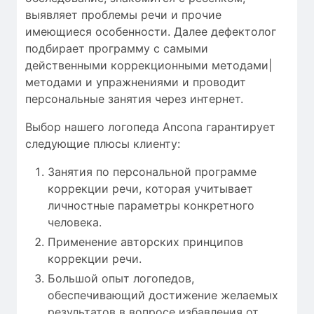
выявляет
проблемы речи
и
прочие
имеющиеся особенности
.
Далее
дефектолог
подбирает
программу с
самыми
действенными
коррекционными методами|
методами и упражнениями
и проводит
персональные
занятия через интернет
.
Выбор нашего логопеда Ancona гарантирует
следующие плюсы клиенту:
Занятия по персональной программе
коррекции речи, которая учитывает
личностные параметры конкретного
человека.
Применение авторских принципов
коррекции речи.
Большой опыт логопедов,
обеспечивающий достижение желаемых
результатов в вопросе избавления от