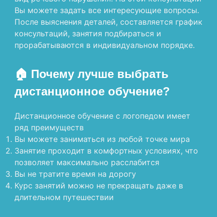
Вы можете задать все интересующие вопросы.
После выяснения деталей, составляется график
консультаций, занятия подбираться и
прорабатываются в индивидуальном порядке.
🏠 Почему лучше выбрать
дистанционное обучение?
Дистанционное обучение с логопедом имеет
ряд преимуществ
Вы можете заниматься из любой точке мира
Занятие проходит в комфортных условиях, что
позволяет максимально расслабится
Вы не тратите время на дорогу
Курс занятий можно не прекращать даже в
длительном путешествии