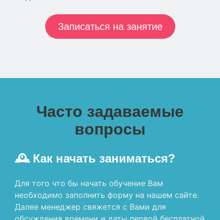
Записаться на занятие
Часто задаваемые
вопросы
🕰 Как начать заниматься?
Для того что бы начать обучение Вам
необходимо заполнить форму на нашем сайте.
Далее менеджер свяжется с Вами для
обсуждения времени и даты первой бесплатной