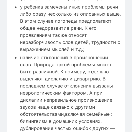
у ребенка замечены иные проблемы речи
либо сразу несколько из описанных выше.
В этом случае логопеды предполагают
общее недоразвитие речи. К его
проявлениям также относят
неразборчивость слов детей, трудности с
выражением мыслей и т.д.;
наличие отклонений в произношении
слов. Природа такой проблемы может
быть различной. К примеру, отдельно
выделяют дислалию и дизартрию. В
последнем случае отклонения вызваны
неврологическим фактором. А при
дислалии неправильное произношение
звуков чаще связано с другими
обстоятельствами,включая семейные :
билингвизм в домашних условиях,
дублирование частых ошибок других —