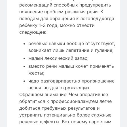
рекомендаций,способных предупредить
появление проблем развития речи. К
поводам для обращения к логопеду,когда
ребенку 1-3 года, можно отнести
следующее:
речевые навыки вообще отсутствуют,
возникает лишь лепетание и гуление;
малый лексический запас;
вместо речи малыш хочет применять
жесты;
чадо разговаривает,но произношение
невнятно для окружающих.
Обращаем внимание! Чем оперативнее
обратиться к профессионалам,тем легче
добиться требуемых результатов и
устранить потенциально более сложные
речевые дефекты. Вот почему взрослым