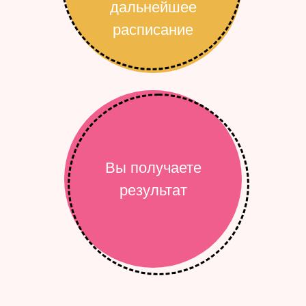
дальнейшее
расписание
Вы получаете
результат