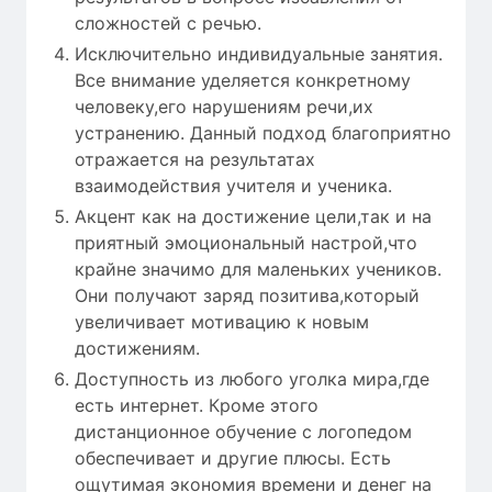
сложностей с речью.
Исключительно индивидуальные занятия.
Все внимание уделяется конкретному
человеку,его нарушениям речи,их
устранению. Данный подход благоприятно
отражается на результатах
взаимодействия учителя и ученика.
Акцент как на достижение цели,так и на
приятный эмоциональный настрой,что
крайне значимо для маленьких учеников.
Они получают заряд позитива,который
увеличивает мотивацию к новым
достижениям.
Доступность из любого уголка мира,где
есть интернет. Кроме этого
дистанционное обучение с логопедом
обеспечивает и другие плюсы. Есть
ощутимая экономия времени и денег на