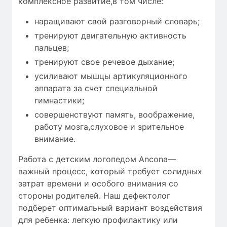
комплексное развитие,в том числе:
наращивают свой разговорный словарь;
тренируют двигательную активность
пальцев;
тренируют свое речевое дыхание;
усиливают мышцы артикуляционного
аппарата за счет специальной
гимнастики;
совершенствуют память, воображение,
работу мозга,слуховое и зрительное
внимание.
Работа с детским логопедом Ancona—
важный процесс, который требует
солидных
затрат времени
и особого внимания со
стороны родителей. Наш дефектолог
подберет оптимальный вариант воздействия
для ребенка: легкую профилактику или