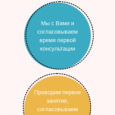
Мы с Вами и
согласовываем
время первой
консультации
Проводим первое
занятие,
согласовываем