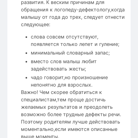
развития. К веским причинам для
обращения к логопеду-дефектологу,когда
малышу от года до трех, следует отнести
следующее:
слова совсем отсутствуют,
появляется только лепет и гуление;
минимальный словарный запас;
вместо слов малыш любит
задействовать жесты;
чадо говорит,но произношение
непонятно для взрослых.
Важно! Чем скорее обратиться к
специалистам,тем проще достичь
желаемых результатов и преодолеть
возможно более трудные дефекты речи.
Поэтому родителям лучше действовать
моментально,если имеются описанные
выше моменты.