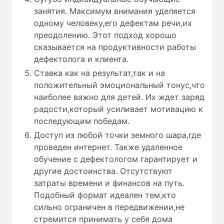
занятия. Максимум внимания уделяется
одному человеку,его дефектам речи,их
преодолению. Этот подход хорошо
сказывается на продуктивности работы
дефектолога и клиента.
Ставка как на результат,так и на
положительный эмоциональный тонус,что
наиболее важно для детей. Их ждет заряд
радости,который усиливает мотивацию к
последующим победам.
Доступ из любой точки земного шара,где
проведен интернет. Также удаленное
обучение с дефектологом гарантирует и
другие достоинства. Отсутствуют
затраты времени и финансов на путь.
Подобный формат идеален тем,кто
сильно ограничен в передвижении,не
стремится принимать у себя дома