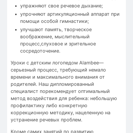
упражняют свое речевое дыхание;
упрочняют артикуляционный аппарат при
помощи особой гимнастики;
улучшают память, творческое
воображение, мыслительный
процесс,слуховое и зрительное
сосредоточение.
Уроки с детским логопедом Alambee—
серьезный процесс, требующий
немало
времени
и максимального внимания от
родителей. Наш дипломированный
специалист порекомендует оптимальный
метод воздействия для ребенка: небольшую
профилактику либо конкретную
коррекционную методику, нацеленную на
устранение речевых проблем.
Кроме самих занятий по развитию