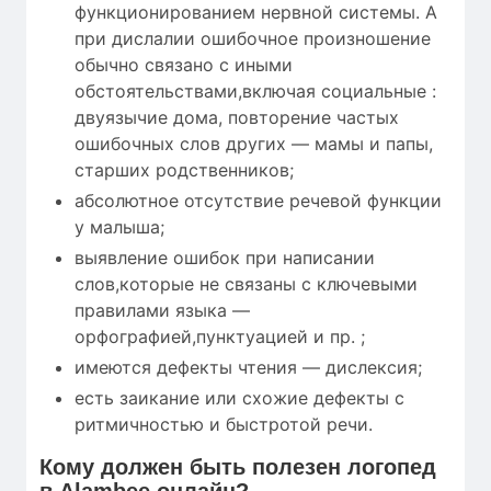
функционированием нервной системы. А
при дислалии ошибочное произношение
обычно связано с иными
обстоятельствами,включая социальные :
двуязычие дома, повторение частых
ошибочных слов других — мамы и папы,
старших родственников;
абсолютное отсутствие речевой функции
у малыша;
выявление ошибок при написании
слов,которые не связаны с ключевыми
правилами языка —
орфографией,пунктуацией и пр. ;
имеются дефекты чтения — дислексия;
есть заикание или схожие дефекты с
ритмичностью и быстротой речи.
Кому
должен быть полезен
логопед
в Alambee онлайн?