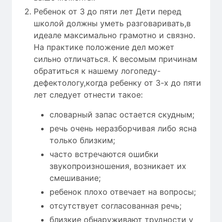
Ребенок от 3 до пяти лет Дети перед
школой должны уметь разговаривать,в
идеале максимально грамотно и связно.
На практике положение дел может
сильно отличаться. К весомым причинам
обратиться к нашему логопеду-
дефектологу,когда ребенку от 3-х до пяти
лет следует отнести такое:
словарный запас остается скудным;
речь очень неразборчивая либо ясна
только близким;
часто встречаются ошибки
звукопроизношения, возникает их
смешивание;
ребенок плохо отвечает на вопросы;
отсутствует согласованная речь;
близкие обнаруживают трудности у