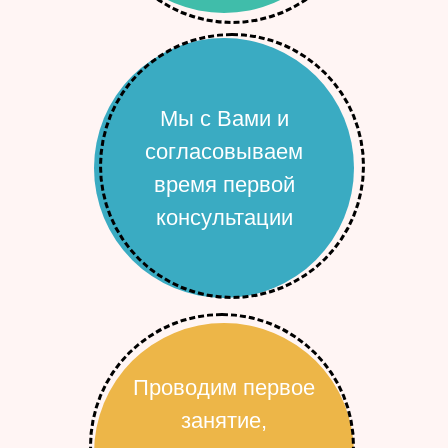
Мы с Вами и
согласовываем
время первой
консультации
Проводим первое
занятие,