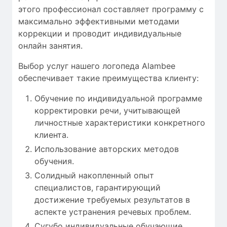
этого
профессионал
составляет
программу с
максимально
эффективными
методами
коррекции
и проводит
индивидуальные
онлайн занятия
.
Выбор услуг нашего логопеда Alambee
обеспечивает такие преимущества клиенту:
Обучение по индивидуальной программе
корректировки речи, учитывающей
личностные характеристики конкретного
клиента.
Использование авторских методов
обучения.
Солидный накопленный опыт
специалистов, гарантирующий
достижение требуемых результатов в
аспекте устранения речевых проблем.
Сугубо индивидуальные обучающие