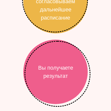
согласовываем
дальнейшее
расписание
Вы получаете
результат