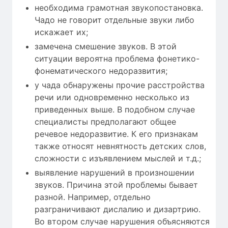
необходима грамотная звукопостановка.
Чадо не говорит отдельные звуки либо
искажает их;
замечена смешение звуков. В этой
ситуации вероятна проблема фонетико-
фонематического недоразвития;
у чада обнаружены прочие расстройства
речи или одновременно несколько из
приведенных выше. В подобном случае
специалисты предполагают общее
речевое недоразвитие. К его признакам
также относят невнятность детских слов,
сложности с изъявлением мыслей и т.д.;
выявление нарушений в произношении
звуков. Причина этой проблемы бывает
разной. Например, отдельно
разграничивают дислалию и дизартрию.
Во втором случае нарушения объясняются